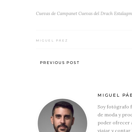
Cuevas de Campanet
Cuevas del Drach
Estalagm
MIGUEL PÁEZ
PREVIOUS POST
MIGUEL PÁ
Soy fotógrafo 
de moda y prod
poder ofrecer a
viajar y contar