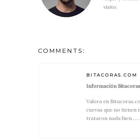
visito.
COMMENTS:
BITACORAS.COM
Información Bitacor
Valora en Bitacoras.c
cuevas que no tienen n
trataron nada bien……