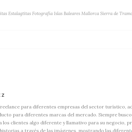
itas
Estalagtitas
Fotografía
Islas Baleares
Mallorca
Sierra de Tram
EZ
freelance para diferentes empresas del sector turístico, a
ucto para diferentes marcas del mercado. Siempre busco i
 los clientes algo diferente y llamativo para su negocio,
 historias a través de las imágenes, mostrando las diferent