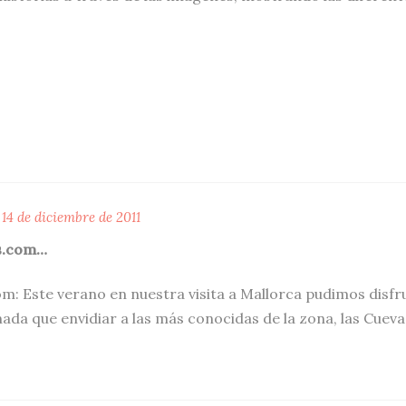
14 de diciembre de 2011
as.com…
om: Este verano en nuestra visita a Mallorca pudimos disf
ada que envidiar a las más conocidas de la zona, las Cueva