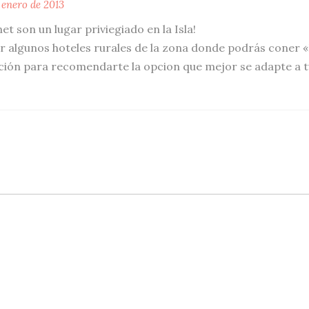
 enero de 2013
 son un lugar priviegiado en la Isla!
r algunos hoteles rurales de la zona donde podrás coner 
ición para recomendarte la opcion que mejor se adapte a t