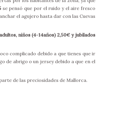
ertas por los habitantes de la zona, ya que
5
se pensó que por el ruido y el aire fresco
anchar el agujero hasta dar con las Cuevas
adultos, niños (4-14años) 2,50€ y jubilados
 poco complicado debido a que tienes que ir
o de abrigo o un jersey debido a que en el
arte de las preciosidades de Mallorca.