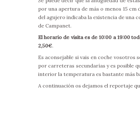
Se puede decir que la antigüedad de esta
por una apertura de más o menos 15 cm d
del agujero indicaba la existencia de una
de Campanet.
El horario de visita es de 10:00 a 19:00 tod
2,50€
.
Es aconsejable si vais en coche vosotros s
por carreteras secundarías y es posible q
interior la temperatura es bastante más baj
A continuación os dejamos el reportaje qu