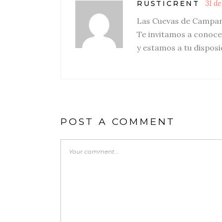
31 de
RUSTICRENT
Las Cuevas de Campanet
Te invitamos a conoce
y estamos a tu dispos
POST A COMMENT