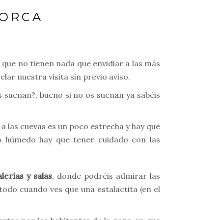
LORCA
 que no tienen nada que envidiar a las más
ar nuestra visita sin previo aviso.
 suenan?, bueno si no os suenan ya sabéis
 a las cuevas es un poco estrecha y hay que
io húmedo hay que tener cuidado con las
erías y salas
, donde podréis admirar las
odo cuando ves que una estalactita (en el