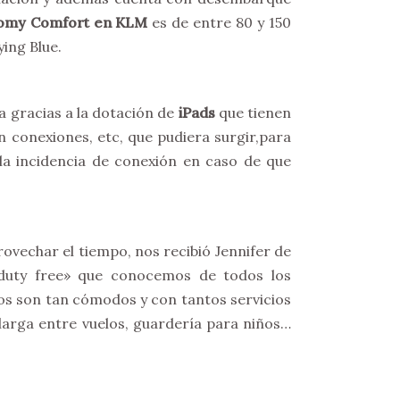
onomy Comfort en KLM
es de entre 80 y 150
ying Blue.
a gracias a la dotación de
iPads
que tienen
n conexiones, etc, que pudiera surgir,para
a incidencia de conexión en caso de que
rovechar el tiempo, nos recibió Jennifer de
«duty free» que conocemos de todos los
os son tan cómodos y con tantos servicios
rga entre vuelos, guardería para niños…