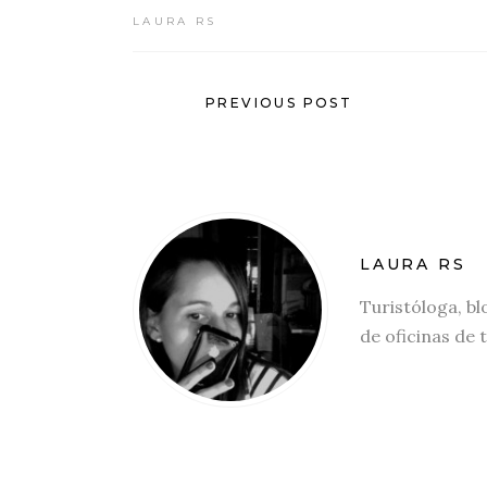
LAURA RS
PREVIOUS POST
LAURA RS
Turistóloga, bl
de oficinas de 