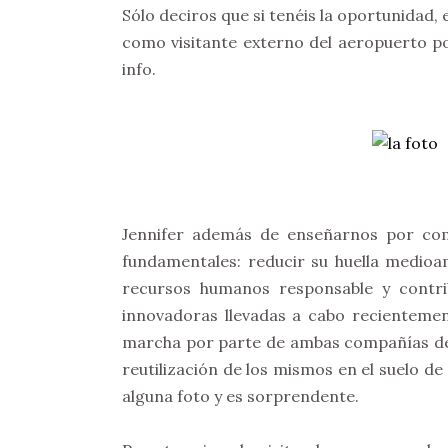
Sólo deciros que si tenéis la oportunidad,
como visitante externo del aeropuerto po
info.
Jennifer además de enseñarnos por com
fundamentales: reducir su huella medioam
recursos humanos responsable y contribu
innovadoras llevadas a cabo recientemen
marcha por parte de ambas compañías de u
reutilización de los mismos en el suelo de
alguna foto y es sorprendente.