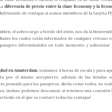
 La
diferencia de precio entre la clase Economy y la Ec
disfrutando de ventajas si somos miembros de la tarjeta Fl
mbién, el sobrecargo a bordo del avión, nos da la bienvenid
iante los cuales están informados de cualquier retraso e
 pasajero informándoles en todo momento y solucionar l
iphol en Amsterdam
, teníamos 4 horas de escala y para ap
ita por el mismo aeropuerto, además de las tiendas 
io pensado para los pasajeros, diréis como todos, no tod
, incluso podemos descansar si tenemos una conexión la
artículo en el que os contaré todas las ventajas!