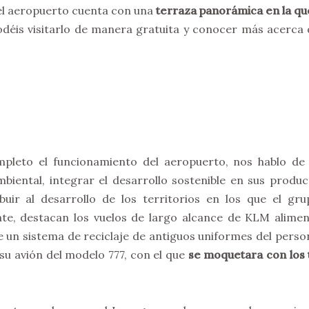
 el aeropuerto cuenta con una
terraza panorámica en la q
déis visitarlo de manera gratuita y conocer más acerca 
pleto el funcionamiento del aeropuerto, nos hablo de 
biental, integrar el desarrollo sostenible en sus produc
ir al desarrollo de los territorios en los que el grup
te, destacan los vuelos de largo alcance de KLM alimen
n sistema de reciclaje de antiguos uniformes del perso
 su avión del modelo 777, con el que
se moquetara con los t