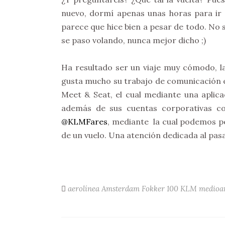
nuevo, dormí apenas unas horas para ir 
parece que hice bien a pesar de todo. No s
se paso volando, nunca mejor dicho ;)
Ha resultado ser un viaje muy cómodo, la
gusta mucho su trabajo de comunicación e
Meet & Seat, el cual mediante una aplic
además de sus cuentas corporativas 
@KLMFares
, mediante la cual podemos pe
de un vuelo. Una atención dedicada al pas
aerolínea
Amsterdam
Fokker 100
KLM
medioa