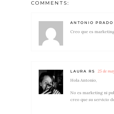
COMMENTS:
ANTONIO PRADO
Creo que es marketin
25 de ma
LAURA RS
Hola Antonio,
No es marketing ni pub
creo que su servicio de