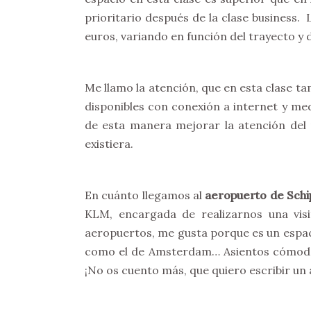
prioritario después de la clase business.
euros, variando en función del trayecto y 
Me llamo la atención, que en esta clase ta
disponibles con conexión a internet y med
de esta manera mejorar la atención del
existiera.
En cuánto llegamos al
aeropuerto de Sch
KLM, encargada de realizarnos una vis
aeropuertos, me gusta porque es un espac
como el de Amsterdam… Asientos cómodos
¡No os cuento más, que quiero escribir un 