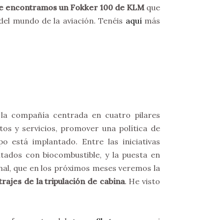
ue encontramos un Fokker 100 de KLM
que
del mundo de la aviación. Tenéis
aquí
más
la compañía centrada en cuatro pilares
tos y servicios, promover una política de
o está implantado. Entre las iniciativas
tados con biocombustible, y la puesta en
nal, que en los próximos meses veremos la
rajes de la tripulación de cabina
. He visto