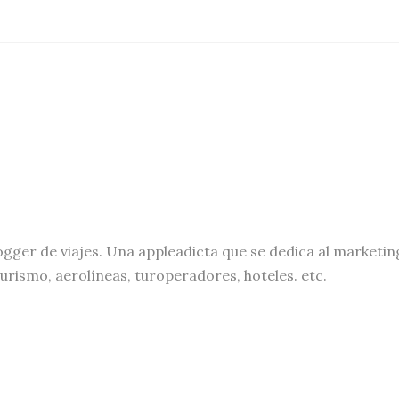
ogger de viajes. Una appleadicta que se dedica al marketin
turismo, aerolíneas, turoperadores, hoteles. etc.