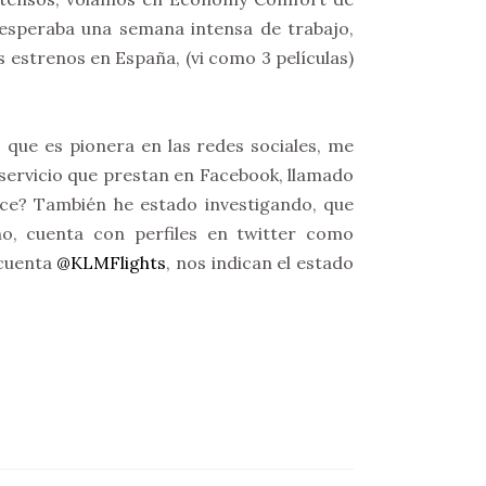
 esperaba una semana intensa de trabajo,
s estrenos en España, (vi como 3 películas)
 que es pionera en las redes sociales, me
servicio que prestan en Facebook, llamado
ece? También he estado investigando, que
no, cuenta con perfiles en twitter como
 cuenta
@KLMFlights
, nos indican el estado