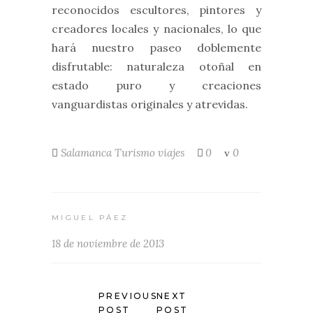
reconocidos escultores, pintores y
creadores locales y nacionales, lo que
hará nuestro paseo doblemente
disfrutable: naturaleza otoñal en
estado puro y creaciones
vanguardistas originales y atrevidas.
Salamanca
Turismo
viajes
0
0
MIGUEL PÁEZ
18 de noviembre de 2013
PREVIOUS
NEXT
POST
POST