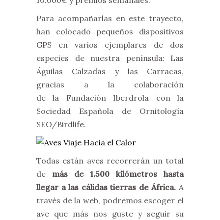
10.000€ y premios semanales.
Para acompañarlas en este trayecto,
han colocado pequeños dispositivos
GPS en varios ejemplares de dos
especies de nuestra península: Las
Águilas Calzadas y las Carracas,
gracias a la colaboración
de la Fundación Iberdrola con la
Sociedad Española de Ornitología
SEO/Birdlife.
Todas están aves recorrerán un total
de
más de 1.500 kilómetros hasta
llegar a las cálidas tierras de África.
A
través de la web, podremos escoger el
ave que más nos guste y seguir su