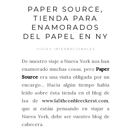
PAPER SOURCE,
TIENDA PARA
ENAMORADOS
DEL PAPEL EN NY
VIAJES INTERNACIONALES
De nuestro viaje a Nueva York nos han
enamorado muchas cosas, pero
Paper
Source
era una visita obligada por un
encargo… Hacía algún tiempo había
leído sobre ésta tienda en el blog de
Isa de
www.la5thconbleeckerst.com
,
que si estáis pensando en viajar a
Nueva York, debe ser vuestro blog de
cabecera.