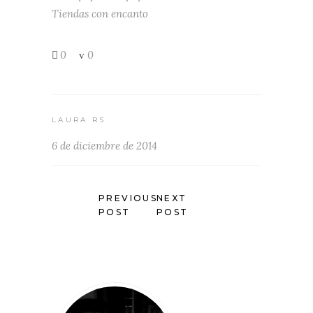
Tiendas con encanto
0
0
LAURA RS
6 de diciembre de 2014
PREVIOUS
NEXT
POST
POST