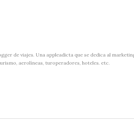
ogger de viajes. Una appleadicta que se dedica al marketin
turismo, aerolíneas, turoperadores, hoteles. etc.