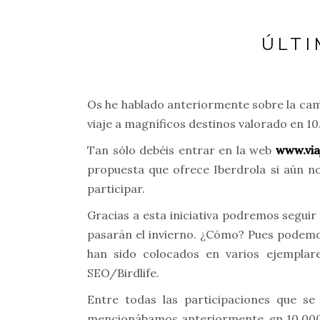
ÚLTI
Os he hablado anteriormente sobre la ca
viaje a magníficos destinos valorado en 
Tan sólo debéis entrar en la web
www.via
propuesta que ofrece Iberdrola si aún no
participar.
Gracias a esta iniciativa podremos seguir 
pasarán el invierno. ¿Cómo? Pues podemos
han sido colocados en varios ejemplar
SEO/Birdlife.
Entre todas las participaciones que se
mencionábamos anteriormente, en 10.000€