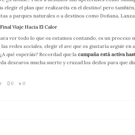
elegir el plan que realizaréis en el destino! pero también,
itas a parques naturales o a destinos como Doñana, Lanz
ara ver todo lo que os estamos contando, es un proceso 
as redes sociales, elegir el ave que os gustaría seguir en s
 ¿A qué esperáis? Recordad que la
campaña está activa hast
eda desearos mucha suerte y cruzad los dedos para que dis
r
0
0