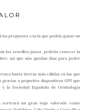
CALOR
 Una propuesta con la que podéis ganar un
ís los sencillos pasos, podréis conocer la
embre, así que aún quedan días para poder
rraca hasta tierras más cálidas en las que
s gracias a pequeños dispositivos GPS que
 y la Sociedad Española de Ornitología
la sorteará un gran viaje valorado como
scar, Sudáfrica, Cabo Verde o Costa Rica