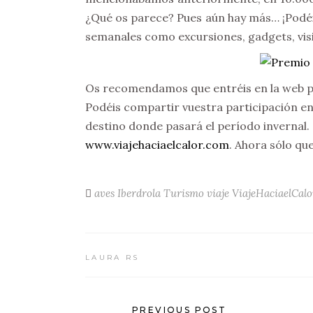
¿Qué os parece? Pues aún hay más… ¡Podéis 
semanales como excursiones, gadgets, vis
Os recomendamos que entréis en la web p
Podéis compartir vuestra participación en l
destino donde pasará el período invernal.
www.viajehaciaelcalor.com
. Ahora sólo qu
aves
Iberdrola
Turismo
viaje
ViajeHaciaelCalo
LAURA RS
PREVIOUS POST