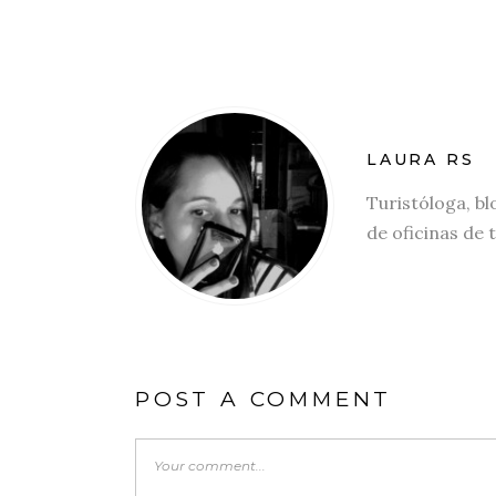
LAURA RS
Turistóloga, bl
de oficinas de 
POST A COMMENT