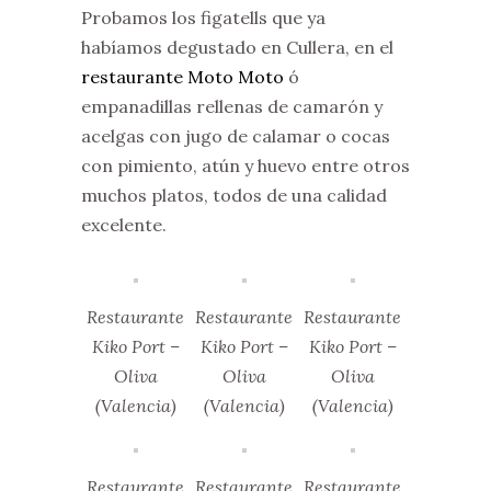
Probamos los figatells que ya
habíamos degustado en Cullera, en el
restaurante Moto Moto
ó
empanadillas rellenas de camarón y
acelgas con jugo de calamar o cocas
con pimiento, atún y huevo entre otros
muchos platos, todos de una calidad
excelente.
Restaurante
Restaurante
Restaurante
Kiko Port –
Kiko Port –
Kiko Port –
Oliva
Oliva
Oliva
(Valencia)
(Valencia)
(Valencia)
Restaurante
Restaurante
Restaurante