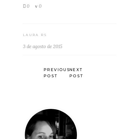
0
0
LAURA RS
3 de agosto de 2015
PREVIOUS
NEXT
POST
POST