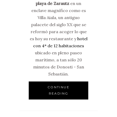
playa de Zarautz
en un
enclave magnífico como es
Villa Aiala, un antiguo
palacete del siglo XX que se
reformó para acoger lo que
es hoy su restaurante y
hotel
con 4* de 12 habitaciones
ubicado en pleno paseo
marítimo, a tan sólo 20
minutos de Donosti - San
Sebastián.
CONTINUE
READING