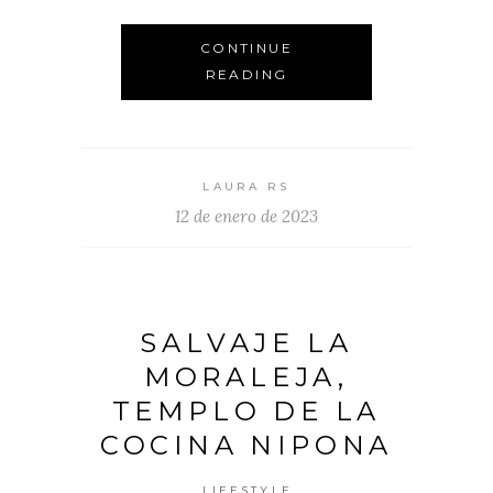
CONTINUE
READING
LAURA RS
12 de enero de 2023
SALVAJE LA
MORALEJA,
TEMPLO DE LA
COCINA NIPONA
LIFESTYLE