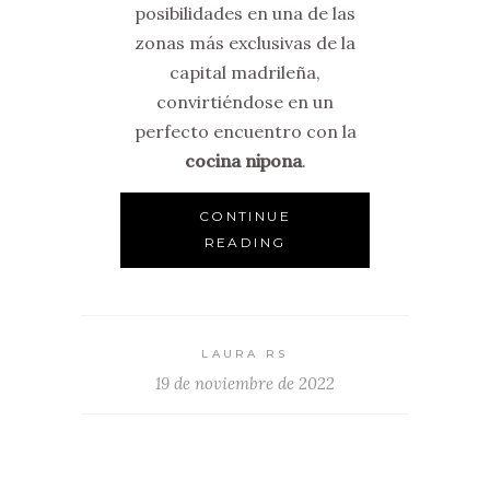
posibilidades en una de las
zonas más exclusivas de la
capital madrileña,
convirtiéndose en un
perfecto encuentro con la
cocina nipona
.
CONTINUE
READING
LAURA RS
19 de noviembre de 2022