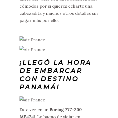
cómodos por si quieres echarte una
cabezadita y muchos otros detalles sin
pagar más por ello.
¡LLEGÓ LA HORA
DE EMBARCAR
CON DESTINO
PANAMÁ!
Esta vez en un
Boeing 777-200
(AF474)
. Lo bueno de viajar en