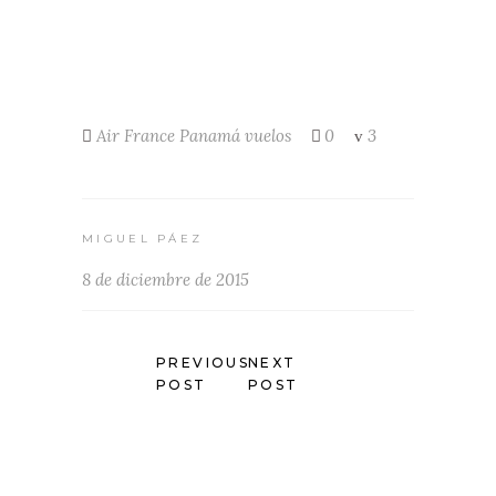
Air France
Panamá
vuelos
0
3
MIGUEL PÁEZ
8 de diciembre de 2015
PREVIOUS
NEXT
POST
POST