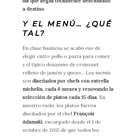
las que llegas totalmente descansado
a destino
.
Y EL MENÚ… ¿QUÉ
TAL?
En clase business se acabó eso de
elegir entre pollo o pasta para comer
y el típico desayuno de croissant
relleno de jamón y queso… Los menús
son
diseñados por chefs con estrella
michelín, cada 6 meses y renovando la
selección de platos cada 15 días
. En
nuestro vuelo, los platos fueron
diseñados por el chef
François
Adamski
, encargado desde el 1 de
octubre de 2015 de que todos los