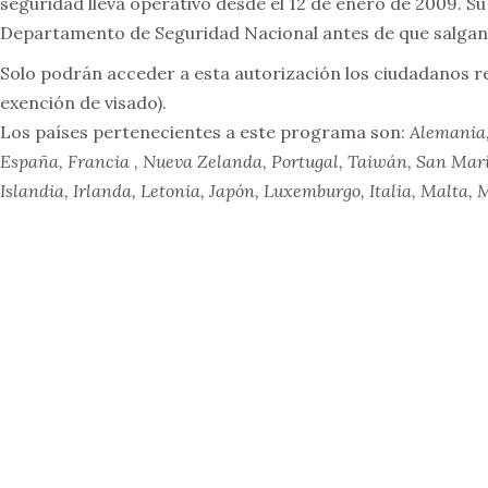
seguridad lleva operativo desde el 12 de enero de 2009. Su 
Departamento de Seguridad Nacional antes de que salgan 
Solo podrán acceder a esta autorización los ciudadanos re
exención de visado).
Los países pertenecientes a este programa son:
Alemania,
España, Francia , Nueva Zelanda, Portugal, Taiwán, San Marin
Islandia, Irlanda, Letonia, Japón, Luxemburgo, Italia, Malta,