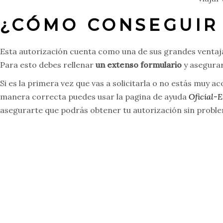
¿CÓMO CONSEGUIR 
Esta autorización cuenta como una de sus grandes ventaja
Para esto debes rellenar
un extenso formulario
y asegurar
Si es la primera vez que vas a solicitarla o no estás muy 
manera correcta puedes usar la pagina de ayuda
Oficial-
asegurarte que podrás obtener tu autorización sin probl