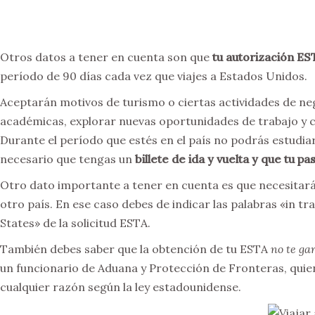
Otros datos a tener en cuenta son que
tu autorización ES
período de 90 días cada vez que viajes a Estados Unidos.
Aceptarán motivos de turismo o ciertas actividades de neg
académicas, explorar nuevas oportunidades de trabajo y c
Durante el período que estés en el país no podrás estudia
necesario que tengas un
billete de ida y vuelta y que tu pa
Otro dato importante a tener en cuenta es que necesitará
otro país. En ese caso debes de indicar las palabras «in tr
States» de la solicitud ESTA.
También debes saber que la obtención de tu ESTA
no te ga
un funcionario de Aduana y Protección de Fronteras, quie
cualquier razón según la ley estadounidense.