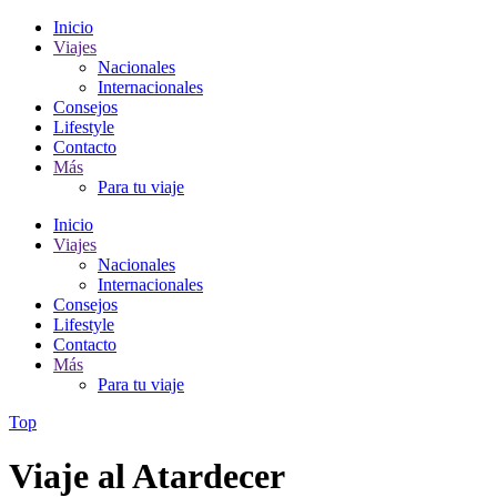
Inicio
Viajes
Nacionales
Internacionales
Consejos
Lifestyle
Contacto
Más
Para tu viaje
Inicio
Viajes
Nacionales
Internacionales
Consejos
Lifestyle
Contacto
Más
Para tu viaje
Top
Viaje al Atardecer