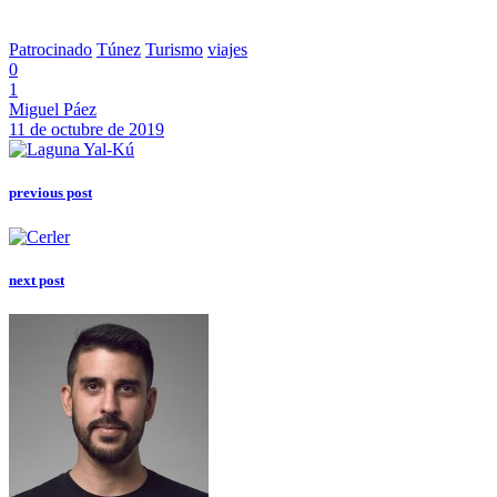
Patrocinado
Túnez
Turismo
viajes
0
1
Miguel Páez
11 de octubre de 2019
previous post
next post