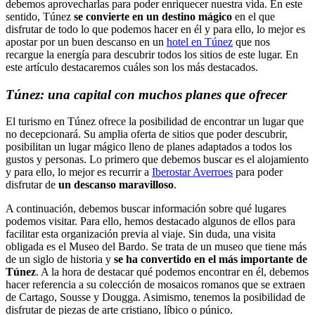
debemos aprovecharlas para poder enriquecer nuestra vida. En este
sentido, Túnez
se convierte en un destino mágico
en el que
disfrutar de todo lo que podemos hacer en él y para ello, lo mejor es
apostar por un buen descanso en un
hotel en Túnez
que nos
recargue la energía para descubrir todos los sitios de este lugar. En
este artículo destacaremos cuáles son los más destacados.
Túnez: una capital con muchos planes que ofrecer
El turismo en Túnez ofrece la posibilidad de encontrar un lugar que
no decepcionará. Su amplia oferta de sitios que poder descubrir,
posibilitan un lugar mágico lleno de planes adaptados a todos los
gustos y personas. Lo primero que debemos buscar es el alojamiento
y para ello, lo mejor es recurrir a
Iberostar Averroes
para poder
disfrutar de
un descanso maravilloso
.
A continuación, debemos buscar información sobre qué lugares
podemos visitar. Para ello, hemos destacado algunos de ellos para
facilitar esta organización previa al viaje. Sin duda, una visita
obligada es el Museo del Bardo. Se trata de un museo que tiene más
de un siglo de historia y
se ha convertido en el más importante de
Túnez
. A la hora de destacar qué podemos encontrar en él, debemos
hacer referencia a su colección de mosaicos romanos que se extraen
de Cartago, Sousse y Dougga. Asimismo, tenemos la posibilidad de
disfrutar de piezas de arte cristiano, líbico o púnico.