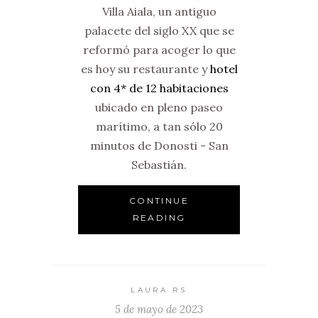
Villa Aiala, un antiguo
palacete del siglo XX que se
reformó para acoger lo que
es hoy su restaurante y
hotel
con 4* de 12 habitaciones
ubicado en pleno paseo
marítimo, a tan sólo 20
minutos de Donosti - San
Sebastián.
CONTINUE
READING
LAURA RS
5 de mayo de 2023