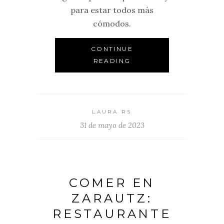
para estar todos más
cómodos.
CONTINUE
READING
LAURA RS
31 de mayo de 2023
COMER EN
ZARAUTZ:
RESTAURANTE