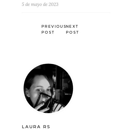
5 de mayo de 2023
PREVIOUS
NEXT
POST
POST
LAURA RS