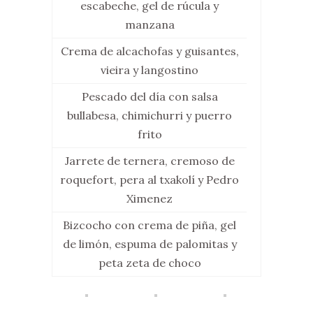
escabeche, gel de rúcula y
manzana
Crema de alcachofas y guisantes,
vieira y langostino
Pescado del día con salsa
bullabesa, chimichurri y puerro
frito
Jarrete de ternera, cremoso de
roquefort, pera al txakolí y Pedro
Ximenez
Bizcocho con crema de piña, gel
de limón, espuma de palomitas y
peta zeta de choco