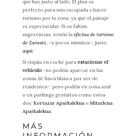
que hay justo al lado. El plan es
perfecto para una escapada y hacer
turismo por la zona, ya que el paisaje
es espectacular. Si os faltan
sugerencias, tenéis la
oficina de turismo
de Zarautz
, -a pocos minutos-, justo
aquí
.
Si viajáis en coche para
estacionar el
vehículo
-no podéis aparcar en las
zonas de línea blanca por ser de
residentes-, pero podéis en zona azul
o en parkings gratuitos como estos
dos:
Kortazar Aparkalekua
o
Mitxelena
Aparkalekua
.
MÁS
INFORMACIÓN