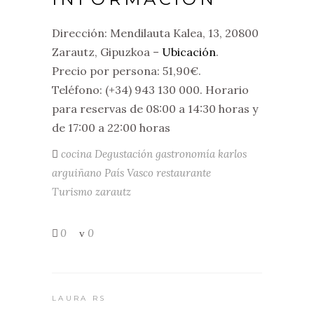
Dirección: Mendilauta Kalea, 13, 20800
Zarautz, Gipuzkoa –
Ubicación
.
Precio por persona: 51,90€.
Teléfono: (+34) 943 130 000. Horario
para reservas de 08:00 a 14:30 horas y
de 17:00 a 22:00 horas
cocina
Degustación
gastronomía
karlos
arguiñano
País Vasco
restaurante
Turismo
zarautz
0
0
LAURA RS