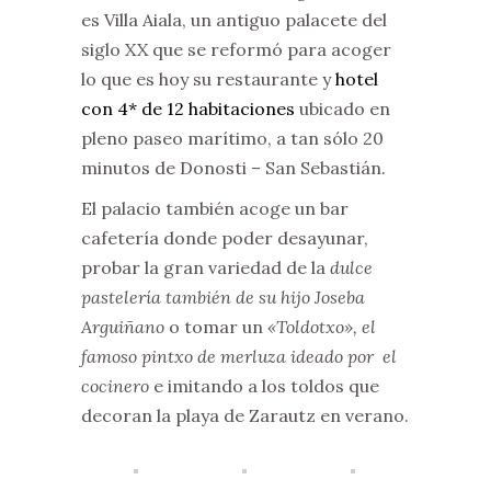
es Villa Aiala, un antiguo palacete del
siglo XX que se reformó para acoger
lo que es hoy su restaurante y
hotel
con 4* de 12 habitaciones
ubicado en
pleno paseo marítimo, a tan sólo 20
minutos de Donosti – San Sebastián.
El palacio también acoge un bar
cafetería donde poder desayunar,
probar la gran variedad de la
dulce
pastelería también de su hijo Joseba
Arguiñano
o tomar un
«Toldotxo», el
famoso pintxo de merluza ideado por el
cocinero
e imitando a los toldos que
decoran la playa de Zarautz en verano.