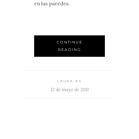
en las paredes.
CONTINUE
READING
LAURA RS
12 de mayo de 2011