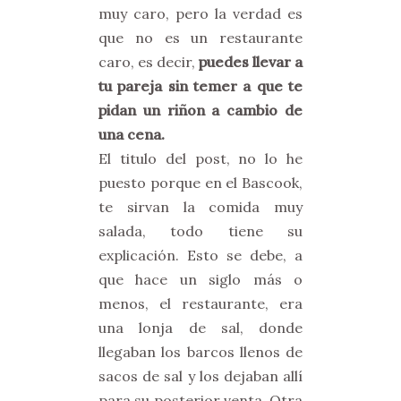
muy caro, pero la verdad es
que no es un restaurante
caro, es decir,
puedes llevar a
tu pareja sin temer a que te
pidan un riñon a cambio de
una cena.
El titulo del post, no lo he
puesto porque en el Bascook,
te sirvan la comida muy
salada, todo tiene su
explicación. Esto se debe, a
que hace un siglo más o
menos, el restaurante, era
una lonja de sal, donde
llegaban los barcos llenos de
sacos de sal y los dejaban allí
para su posterior venta. Otra