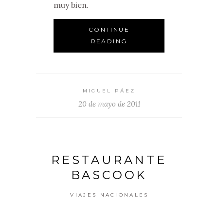
muy bien.
CONTINUE
READING
MIGUEL PÁEZ
20 de mayo de 2011
RESTAURANTE
BASCOOK
VIAJES NACIONALES