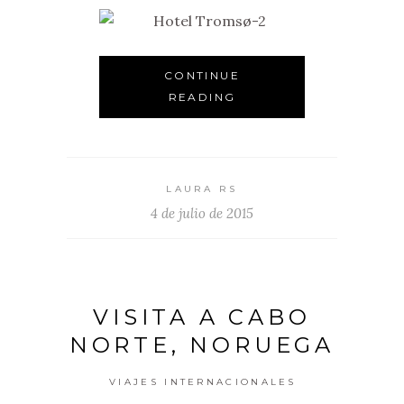
CONTINUE
READING
LAURA RS
4 de julio de 2015
VISITA A CABO
NORTE, NORUEGA
VIAJES INTERNACIONALES