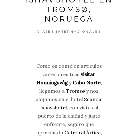
TROMSØ,
NORUEGA
VIAJES INTERNACIONALES
Como os conté en artículos
anteriores tras
visitar
Honningsvåg
y
Cabo Norte
,
llegamos a
Tromsø
y nos
alojamos en el hotel
Scandic
Ishavshotel
, con vistas al
puerto de la ciudad y justo
enfrente, seguro que
apreciáis la
Catedral Ártica
,