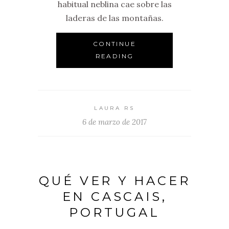
habitual neblina cae sobre las
laderas de las montañas.
CONTINUE
READING
LAURA RS
6 de marzo de 2017
QUÉ VER Y HACER
EN CASCAIS,
PORTUGAL