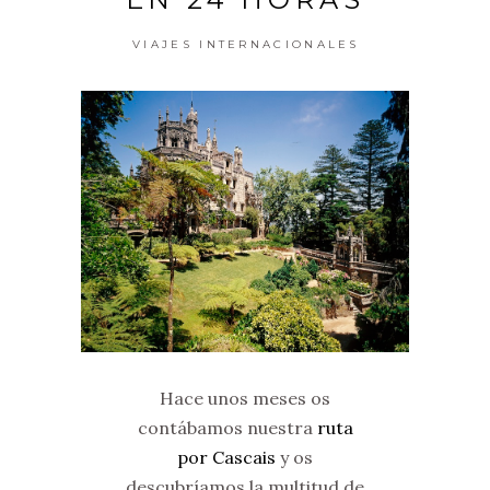
VIAJES INTERNACIONALES
Hace unos meses os
contábamos nuestra
ruta
por Cascais
y os
descubríamos la multitud de