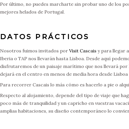
Por último, no puedes marcharte sin probar uno de los postr
mejores helados de Portugal.
DATOS PRÁCTICOS
Nosotros fuimos invitados por
Visit Cascais
y para llegar
Iberia o TAP nos llevarán hasta Lisboa. Desde aquí podemos 
disfrutaremos de un paisaje marítimo que nos llevará por l
dejará en el centro en menos de media hora desde Lisboa 
Para recorrer Cascais lo más cómo es hacerlo a pie o alqu
Respecto al alojamiento, depende del tipo de viaje que hagá
poco más de tranquilidad y un capricho en vuestras vacac
amplias habitaciones, su diseño contemporáneo lo convierte