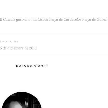
Cascais
gastronomía
Lisboa
Playa de Carcavelos
Playa de Guinc
LAURA RS
5 de diciembre de 2016
PREVIOUS POST