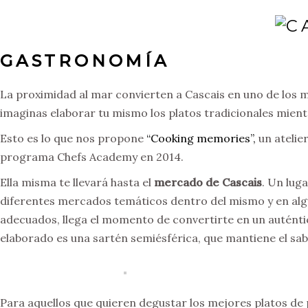
GASTRONOMÍA
La proximidad al mar convierten a Cascais en uno de los
imaginas elaborar tu mismo los platos tradicionales mient
Esto es lo que nos propone
“Cooking memories”,
un atelie
programa Chefs Academy en 2014.
Ella misma te llevará hasta el
mercado de Cascais
. Un lug
diferentes mercados temáticos dentro del mismo y en alg
adecuados, llega el momento de convertirte en un autént
elaborado es una sartén semiésférica, que mantiene el sab
Para aquellos que quieren degustar los mejores platos de