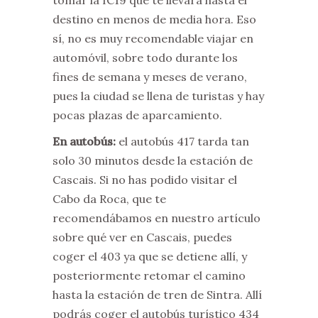
tomar la IC19 que te llevará hasta el
destino en menos de media hora. Eso
sí, no es muy recomendable viajar en
automóvil, sobre todo durante los
fines de semana y meses de verano,
pues la ciudad se llena de turistas y hay
pocas plazas de aparcamiento.
En autobús:
el autobús 417 tarda tan
solo 30 minutos desde la estación de
Cascais. Si no has podido visitar el
Cabo da Roca, que te
recomendábamos en nuestro artículo
sobre qué ver en Cascais, puedes
coger el 403 ya que se detiene allí, y
posteriormente retomar el camino
hasta la estación de tren de Sintra. Allí
podrás coger el autobús turístico 434