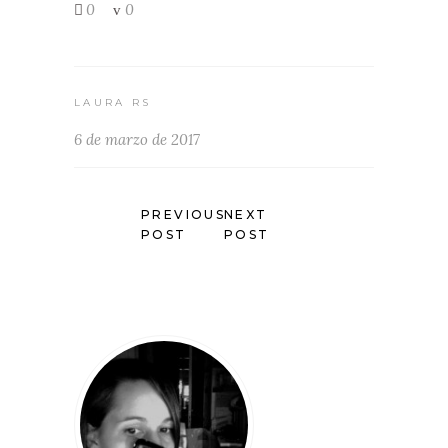
0
0
LAURA RS
6 de marzo de 2017
PREVIOUS
NEXT
POST
POST