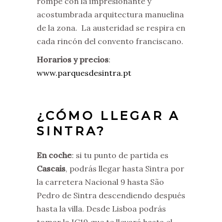
rompe con la impresionante y
acostumbrada arquitectura manuelina
de la zona. La austeridad se respira en
cada rincón del convento franciscano.
Horarios y precios
:
www.parquesdesintra.pt
¿CÓMO LLEGAR A
SINTRA?
En coche
: si tu punto de partida es
Cascais
, podrás llegar hasta Sintra por
la carretera Nacional 9 hasta São
Pedro de Sintra descendiendo después
hasta la villa. Desde Lisboa podrás