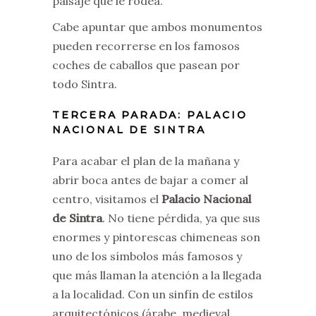
paisaje que le rodea.
Cabe apuntar que ambos monumentos
pueden recorrerse en los famosos
coches de caballos que pasean por
todo Sintra.
TERCERA PARADA: PALACIO
NACIONAL DE SINTRA
Para acabar el plan de la mañana y
abrir boca antes de bajar a comer al
centro, visitamos el
Palacio Nacional
de Sintra
. No tiene pérdida, ya que sus
enormes y pintorescas chimeneas son
uno de los símbolos más famosos y
que más llaman la atención a la llegada
a la localidad. Con un sinfín de estilos
arquitectónicos (árabe, medieval,