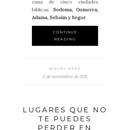
cuna de cinco ciudades
bíblicas:
Sodoma, Gomorra,
Adama, Seboim y Segor
.
CONTINUE
READING
MIGUEL PÁEZ
2 de noviembre de 2011
LUGARES QUE NO
TE PUEDES
PERDER EN