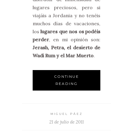
lugares preciosos, pero si
viajáis a Jordania y no tenéis
muchos días de vacaciones,
los
lugares que nos os podéis
perder
, en mi opinión son:
Jerash, Petra, el desierto de
Wadi Rum y el Mar Muerto
.
CONTINUE
READING
MIGUEL PÁEZ
21 de julio de 2011