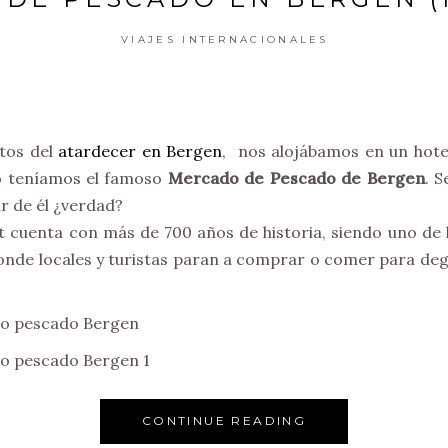
VIAJES INTERNACIONALES
tos del
atardecer en Bergen
, nos alojábamos en un hote
o teníamos el famoso
Mercado de Pescado de Bergen
. 
r de él ¿verdad?
 cuenta con más de 700 años de historia, siendo uno de l
 donde locales y turistas paran a comprar o comer para deg
CONTINUE READING