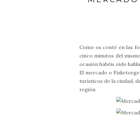
Como os conté en las fo
cinco minutos del mism
ocasión habéis oído habla
El mercado o Fisketorget
turísticos de la ciudad,
región.