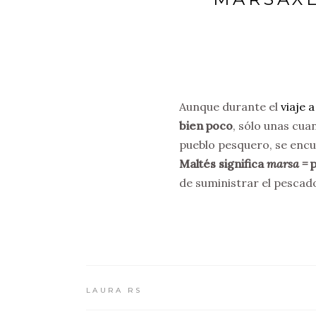
Aunque durante el
viaje 
bien poco
, sólo unas cua
pueblo pesquero, se encu
Maltés significa
marsa =
p
de suministrar el pescado
LAURA RS