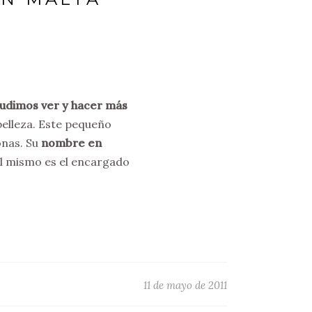
udimos ver y hacer más
belleza. Este pequeño
onas. Su
nombre en
 el mismo es el encargado
11 de mayo de 2011