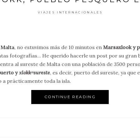
VIAJES INTERNACIONALES
a Malta
, no estuvimos más de 10 minutos en
Marsaxlook y p
ntas fotografías... He querido hacerle un post por su gran 
entra al sureste de Malta con una población de 3500 pers
uerto y
xlokk=sureste
, es decir, puerto del sureste, ya que
 a prácticamente toda la isla.
CONTINUE READING