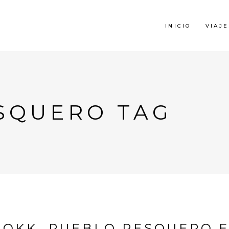
INICIO
VIAJE
SQUERO TAG
OKK, PUEBLO PESQUERO 