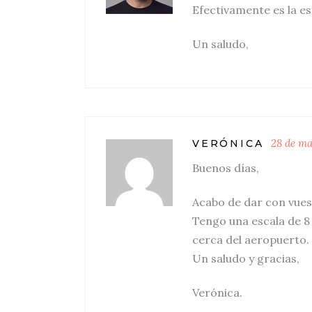
Efectivamente es la es
Un saludo,
28 de ma
VERÓNICA
Buenos días,
Acabo de dar con vuest
Tengo una escala de 8
cerca del aeropuerto.
Un saludo y gracias,
Verónica.