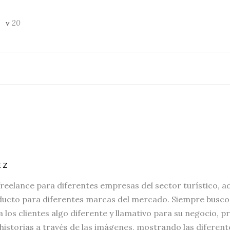
20
EZ
freelance para diferentes empresas del sector turístico, a
ucto para diferentes marcas del mercado. Siempre busco i
 los clientes algo diferente y llamativo para su negocio,
 historias a través de las imágenes, mostrando las diferent