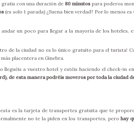
t gratis con una duración de
80 minutos
para poderos mont
os
(es solo 1 parada) ¿Suena bien verdad? Por lo menos e
ndar un poco para llegar a la mayoría de los hoteles, 
tro de la ciudad no es lo único gratuito para el turista!
o más placentera en Ginebra.
 lleguéis a vuestro hotel y estéis haciendo el check-in e
rd), de esta manera podréis moveros por toda la ciudad d
 esta es la tarjeta de transportes gratuita que te propor
ormalmente no te la piden en los transportes, pero
hay q