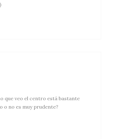
)
o que veo el centro está bastante
ro o no es muy prudente?