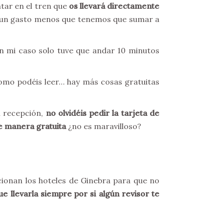
ar en el tren que
os llevará directamente
s un gasto menos que tenemos que sumar a
en mi caso solo tuve que andar 10 minutos
 Como podéis leer… hay más cosas gratuitas
n recepción,
no olvidéis pedir la tarjeta de
e manera gratuita
¿no es maravilloso?
cionan los hoteles de Ginebra para que no
ue llevarla siempre por si algún revisor te