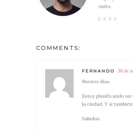
visito.
COMMENTS:
30 de s
FERNANDO
Buenos días,
Estoy planificando un 
la ciudad. Y si tambi
Saludos.