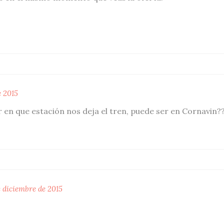
e 2015
 en que estación nos deja el tren, puede ser en Cornavin?
e diciembre de 2015