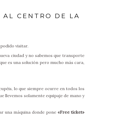
 AL CENTRO DE LA
podido visitar.
 nueva ciudad y no sabemos que transporte
i que es una solución pero mucho más cara,
cupéis, lo que siempre ocurre en todos los
que llevemos solamente equipaje de mano y
scar una máquina donde pone
«Free ticket»