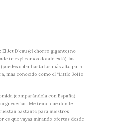
 El Jet D’eau (el chorro gigante) no
nde te explicamos donde está), las
 (puedes subir hasta los más alto para
bra, más conocido como el “Little SoHo
 comida (comparándola con España)
mburgueserías. Me temo que donde
 cuestan bastante para nuestros
jor es que vayas mirando ofertas desde