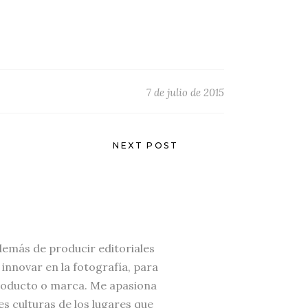
7 de julio de 2015
NEXT POST
demás de producir editoriales
nnovar en la fotografía, para
 producto o marca. Me apasiona
es culturas de los lugares que