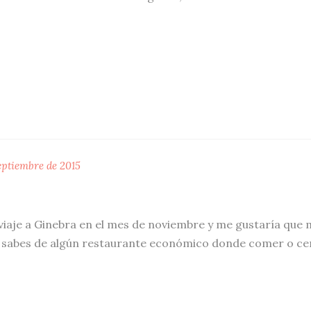
eptiembre de 2015
viaje a Ginebra en el mes de noviembre y me gustaría que 
én sabes de algún restaurante económico donde comer o cena