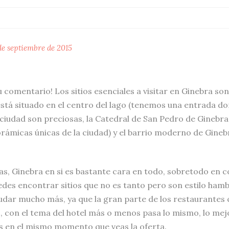
de septiembre de 2015
 comentario! Los sitios esenciales a visitar en Ginebra son:
está situado en el centro del lago (tenemos una entrada do
a ciudad son preciosas, la Catedral de San Pedro de Ginebra
orámicas únicas de la ciudad) y el barrio moderno de Gine
s, Ginebra en si es bastante cara en todo, sobretodo en
edes encontrar sitios que no es tanto pero son estilo ha
dar mucho más, ya que la gran parte de los restaurantes
do, con el tema del hotel más o menos pasa lo mismo, lo me
as en el mismo momento que veas la oferta.