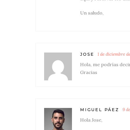
Un saludo,
1 de diciembre d
JOSE
Hola, me podrías decir
Gracias
9 d
MIGUEL PÁEZ
Hola Jose,