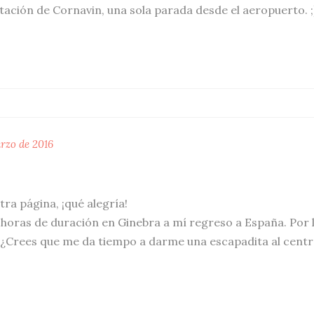
tación de Cornavin, una sola parada desde el aeropuerto. ;
rzo de 2016
ra página, ¡qué alegría!
 horas de duración en Ginebra a mí regreso a España. Por l
 ¿Crees que me da tiempo a darme una escapadita al cent