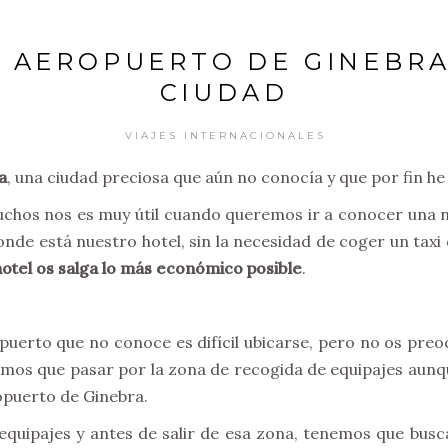
 AEROPUERTO DE GINEBRA
CIUDAD
VIAJES INTERNACIONALES
a
, una ciudad preciosa que aún no conocía y que por fin he 
uchos nos es muy útil cuando queremos ir a conocer una
donde está nuestro hotel, sin la necesidad de coger un tax
hotel os salga lo más económico posible
.
uerto que no conoce es difícil ubicarse, pero no os preo
enemos que pasar por la zona de recogida de equipajes aun
opuerto de Ginebra.
 equipajes y antes de salir de esa zona, tenemos que bu