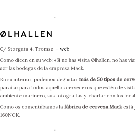
ØLHALLEN
C/ Storgata 4, Tromsø –
web
Como dicen en su web: «Si no has visita Ølhallen, no has vi
ser las bodegas de la empresa Mack.
En su interior, podemos degustar
más de 50 tipos de cer
paraíso para todos aquellos cerveceros que estén de visita p
ambiente marinero, sus fotografías y charlar con los local
Como os comentábamos la
fábrica de cerveza Mack
está 
160NOK.