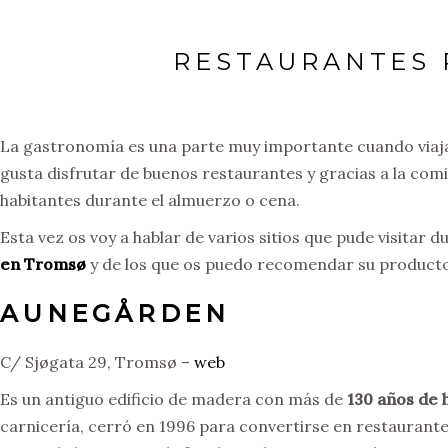
RESTAURANTES
La gastronomía es una parte muy importante cuando viajam
gusta disfrutar de buenos restaurantes y gracias a la co
habitantes durante el almuerzo o cena.
Esta vez os voy a hablar de varios sitios que pude visitar
en Tromsø
y de los que os puedo recomendar su producto 
AUNEGÅRDEN
C/ Sjøgata 29, Tromsø –
web
Es un antiguo edificio de madera con más de
130 años de h
carnicería, cerró en 1996 para convertirse en restaurante