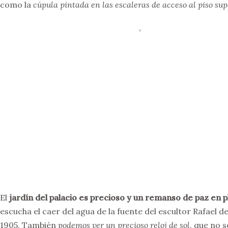
como la
cúpula pintada en las escaleras de acceso al piso sup
El
jardín del palacio es precioso y un remanso de paz en 
escucha el caer del agua de la fuente del escultor Rafael 
1905. También
podemos ver un precioso reloj de sol
, que no s