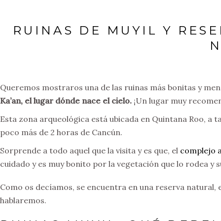
RUINAS DE MUYIL Y RESE
N
Queremos mostraros una de las ruinas más bonitas y menos
Ka’an, el lugar dónde nace el cielo.
¡Un lugar muy recomen
Esta zona arqueológica está ubicada en Quintana Roo, a t
poco más de 2 horas de Cancún.
Sorprende a todo aquel que la visita y es que, el
complejo a
cuidado y es muy bonito por la vegetación que lo rodea y s
Como os decíamos, se encuentra en una reserva natural, 
hablaremos.