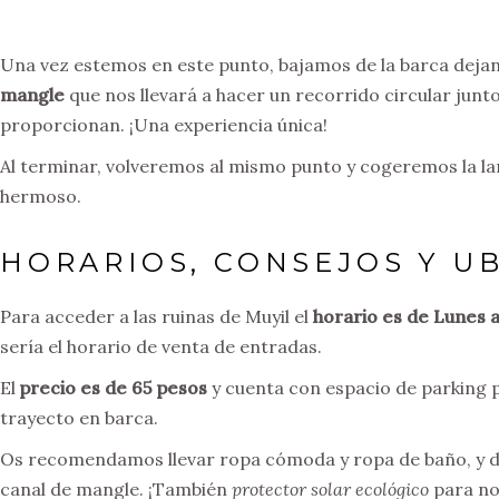
Una vez estemos en este punto, bajamos de la barca dej
mangle
que nos llevará a hacer un recorrido circular junto
proporcionan. ¡Una experiencia única!
Al terminar, volveremos al mismo punto y cogeremos la l
hermoso.
HORARIOS, CONSEJOS Y U
Para acceder a las ruinas de Muyil el
horario es de Lunes 
sería el horario de venta de entradas.
El
precio es de 65 pesos
y cuenta con espacio de parking 
trayecto en barca.
Os recomendamos llevar ropa cómoda y ropa de baño, y de
canal de mangle. ¡También
protector solar ecológico
para no