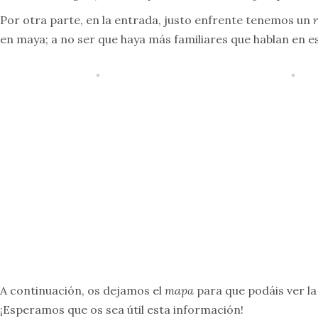
Por otra parte, en la entrada, justo enfrente tenemos un
r
en maya; a no ser que haya más familiares que hablan en e
A continuación, os dejamos el
mapa
para que podáis ver la 
¡Esperamos que os sea útil esta información!