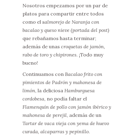
Nosotros empezamos por un par de
platos para compartir entre todos
como el s
almorejo de Naranja con
bacalao y queso nieve (portada del post)
que rebañamos hasta terminar;
además de unas
croquetas de jamón,
rabo de toro y chipirones
. ¡Todo muy
bueno!
Continuamos con
Bacalao frito con
pimientos de Padrón y mahonesa de
limón
, la deliciosa
Hamburguesa
cordobesa
, no podía faltar el
Flamenquín de pollo con jamón ibérico y
mahonesa de perejil
, además de un
Tartar de vaca vieja con yema de huevo
curada, alcaparras y pepinillo
.