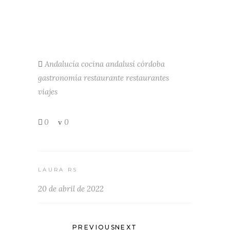
Andalucía
cocina andalusí
córdoba
gastronomía
restaurante
restaurantes
viajes
0
0
LAURA RS
20 de abril de 2022
PREVIOUS
NEXT