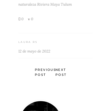
naturaleza
Riviera Maya
Tulum
0
0
LAURA RS
12 de mayo de 2022
PREVIOUS
NEXT
POST
POST