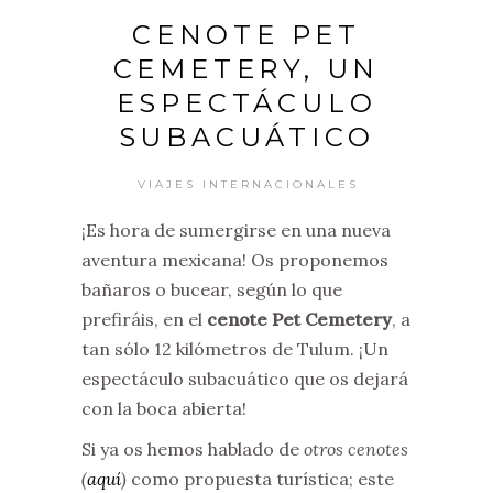
CENOTE PET
CEMETERY, UN
ESPECTÁCULO
SUBACUÁTICO
VIAJES INTERNACIONALES
¡Es hora de sumergirse en una nueva
aventura mexicana! Os proponemos
bañaros o bucear, según lo que
prefiráis, en el
cenote Pet Cemetery
, a
tan sólo 12 kilómetros de Tulum. ¡Un
espectáculo subacuático que os dejará
con la boca abierta!
Si ya os hemos hablado de
otros cenotes
(
aquí
)
como propuesta turística; este