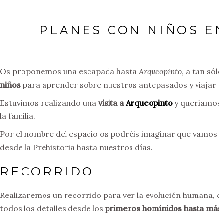
PLANES CON NIÑOS E
Os proponemos una escapada hasta
Arqueopinto
, a tan só
niños
para aprender sobre nuestros antepasados y viajar 
Estuvimos realizando una
visita a
Arqueopinto
y queríamos
la familia.
Por el nombre del espacio os podréis imaginar que vamos a 
desde la Prehistoria hasta nuestros días.
RECORRIDO
Realizaremos un recorrido para ver la evolución humana,
todos los detalles desde los
primeros homínidos hasta más 