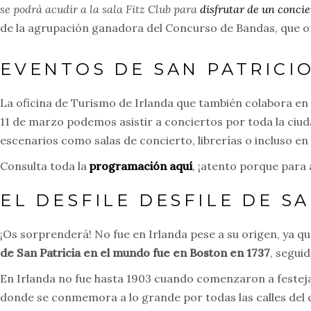
se podrá acudir a la sala Fitz Club para
disfrutar de un concie
de la agrupación ganadora del Concurso de Bandas, que o
EVENTOS DE SAN PATRICI
La oficina de Turismo de Irlanda que también colabora en 
11 de marzo podemos asistir a conciertos por toda la ciud
escenarios como salas de concierto, librerías o incluso en
Consulta toda la
programación aquí
, ¡atento porque para
EL DESFILE DESFILE DE S
¡Os sorprenderá! No fue en Irlanda pese a su origen, ya 
de San Patricia en el mundo fue en Boston en 1737
, segui
En Irlanda no fue hasta 1903 cuando comenzaron a festeja
donde se conmemora a lo grande por todas las calles del c