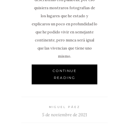
quisiera mostraros fotografías de
los lugares que he estado y
explicaros un poco en profundidad lo
que he podido vivir en semejante
continente, pero nunca será igual
que las vivencias que tiene uno
mismo.
CONTINUE
READING
MIGUEL PÁEZ
5 de noviembre de 2021