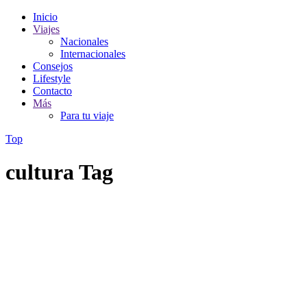
Inicio
Viajes
Nacionales
Internacionales
Consejos
Lifestyle
Contacto
Más
Para tu viaje
Top
cultura Tag