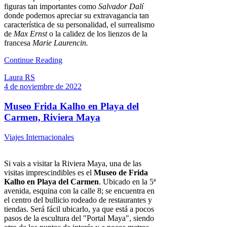
figuras tan importantes como
Salvador Dalí
donde podemos apreciar su extravagancia tan
característica de su personalidad, el surrealismo
de
Max Ernst
o la calidez de los lienzos de la
francesa
Marie Laurencin.
Continue Reading
Laura RS
4 de noviembre de 2022
Museo Frida Kalho en Playa del
Carmen, Riviera Maya
Viajes Internacionales
Si vais a visitar la Riviera Maya, una de las
visitas imprescindibles es el
Museo de Frida
Kalho en Playa del Carmen
. Ubicado en la 5ª
avenida, esquina con la calle 8; se encuentra en
el centro del bullicio rodeado de restaurantes y
tiendas. Será fácil ubicarlo, ya que está a pocos
pasos de la escultura del "Portal Maya", siendo