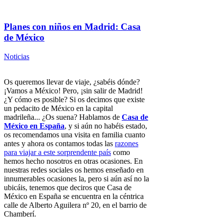
Planes con niños en Madrid: Casa
de México
Noticias
Os queremos llevar de viaje, ¿sabéis dónde?
¡Vamos a México! Pero, ¡sin salir de Madrid!
¿Y cómo es posible? Si os decimos que existe
un pedacito de México en la capital
madrileña... ¿Os suena? Hablamos de
Casa de
México en España
, y si aún no habéis estado,
os recomendamos una visita en familia cuanto
antes y ahora os contamos todas las
razones
para viajar a este sorprendente país
como
hemos hecho nosotros en otras ocasiones. En
nuestras redes sociales os hemos enseñado en
innumerables ocasiones la, pero si aún así no la
ubicáis, tenemos que deciros que Casa de
México en España se encuentra en la céntrica
calle de Alberto Aguilera nº 20, en el barrio de
Chamberí.