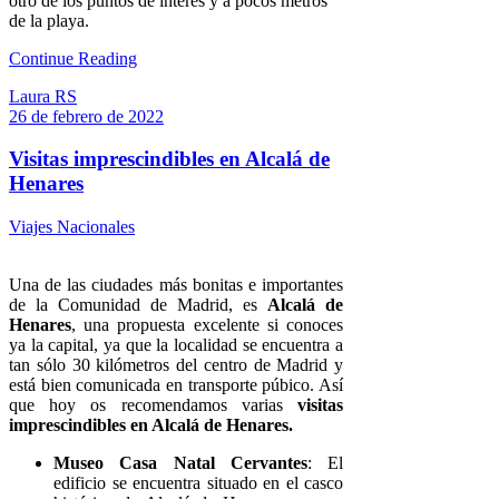
otro de los puntos de interés y a pocos metros
de la playa.
Continue Reading
Laura RS
26 de febrero de 2022
Visitas imprescindibles en Alcalá de
Henares
Viajes Nacionales
Una de las ciudades más bonitas e importantes
de la Comunidad de Madrid, es
Alcalá de
Henares
, una propuesta excelente si conoces
ya la capital, ya que la localidad se encuentra a
tan sólo 30 kilómetros del centro de Madrid y
está bien comunicada en transporte púbico. Así
que hoy os recomendamos varias
visitas
imprescindibles en Alcalá de Henares.
Museo Casa Natal Cervantes
: El
edificio se encuentra situado en el casco