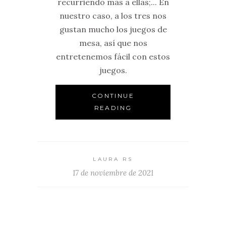
recurriendo más a ellas;... En
nuestro caso, a los tres nos
gustan mucho los juegos de
mesa, así que nos
entretenemos fácil con estos
juegos.
CONTINUE
READING
LAURA RS
17 de noviembre de 2021