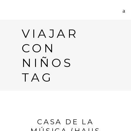
VIAJAR
CON
NIÑOS
TAG
CASA DE LA
MÚSICA (HAUS