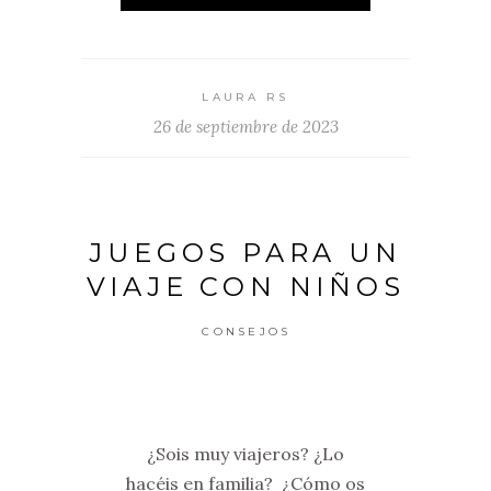
LAURA RS
26 de septiembre de 2023
JUEGOS PARA UN
VIAJE CON NIÑOS
CONSEJOS
¿Sois muy viajeros? ¿Lo
hacéis en familia? ¿Cómo os