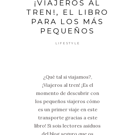
¡VIAJEROS AL
TREN!, EL LIBRO
PARA LOS MÁS
PEQUEÑOS
LIFESTYLE
¿Qué tal si viajamos?,
¡Viajeros al tren! ¡Es el
momento de descubrir con
los pequeños viajeros cómo
es un primer viaje en este
transporte gracias a este
libro! Si sois lectores asiduos
del blog seguro que os