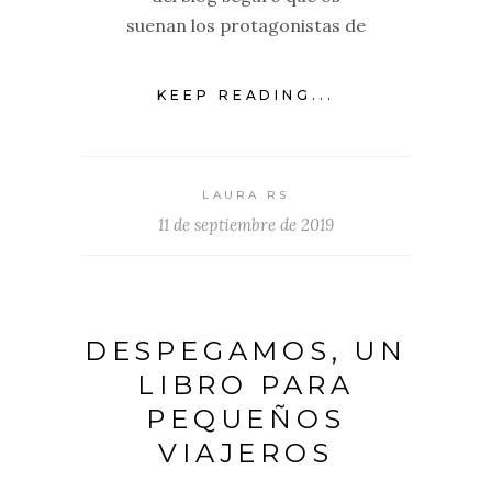
suenan los protagonistas de
KEEP READING...
LAURA RS
11 de septiembre de 2019
DESPEGAMOS, UN
LIBRO PARA
PEQUEÑOS
VIAJEROS