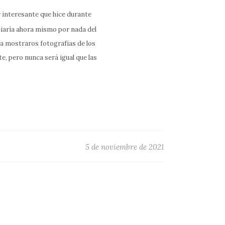
 interesante que hice durante
biaría ahora mismo por nada del
ra mostraros fotografías de los
e, pero nunca será igual que las
5 de noviembre de 2021