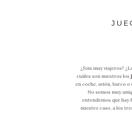
JUE
¿Sois muy viajeros? ¿
cuáles son nuestros los
j
en coche, avión, barco o
No somos muy amigos
entendemos que hay fa
nuestro caso, a los tr