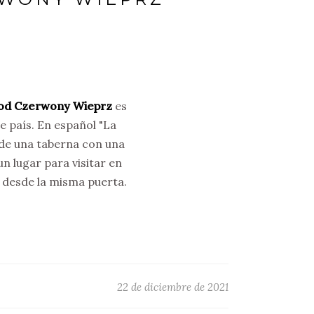
od Czerwony Wieprz
es
e país. En español "La
l de una taberna con una
un lugar para visitar en
 desde la misma puerta.
22 de diciembre de 2021