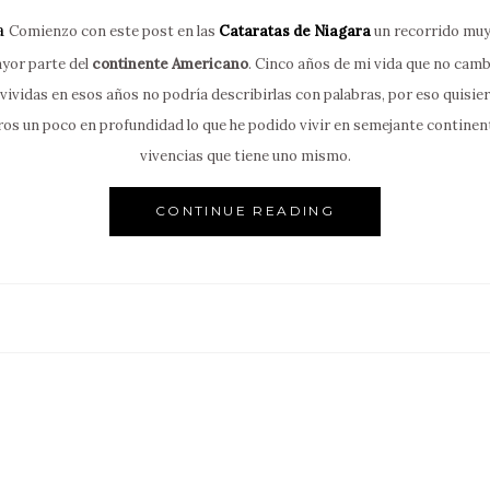
Comienzo con este post en las
Cataratas de Niagara
un recorrido muy
ayor parte del
continente Americano
. Cinco años de mi vida que no cam
vividas en esos años no podría describirlas con palabras, por eso quisie
ros un poco en profundidad lo que he podido vivir en semejante continent
vivencias que tiene uno mismo.
CONTINUE READING