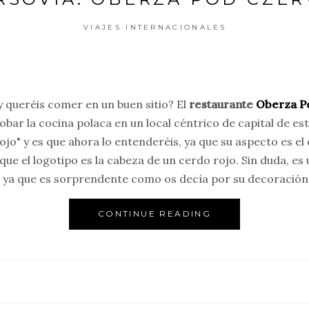
VIAJES INTERNACIONALES
 y queréis comer en un buen sitio? El
restaurante
Oberza P
obar la cocina polaca en un local céntrico de capital de est
ojo" y es que ahora lo entenderéis, ya que su aspecto es e
que el logotipo es la cabeza de un cerdo rojo. Sin duda, es 
, ya que es sorprendente como os decía por su decoración
CONTINUE READING