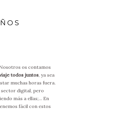
IÑOS
? Nosotros os contamos
iaje todos juntos
, ya sea
estar muchas horas fuera.
sector digital, pero
ndo más a ellas;... En
tenemos fácil con estos