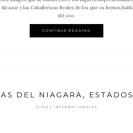
l Alcazar y las Caballerizas Reales de los que os hemos hab
del zoo.
CONTINUE READING
AS DEL NIAGARA, ESTADO
VIAJES INTERNACIONALES