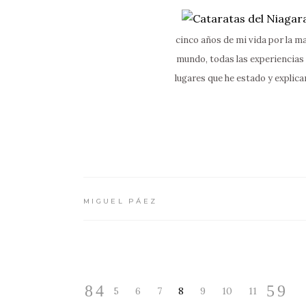
cinco años de mi vida por la m
mundo, todas las experiencias 
lugares que he estado y explica
MIGUEL PÁEZ
5
6
7
8
9
10
11