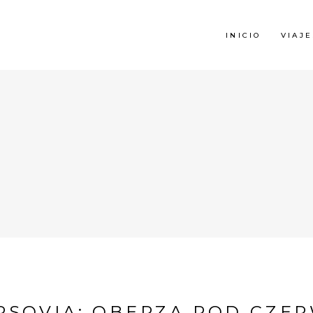
INICIO
VIAJE
RSOVIA: OBERZA POD CZE