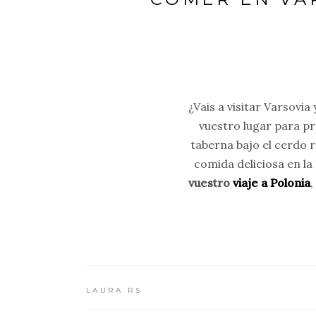
¿Vais a visitar Varsovia
vuestro lugar para pr
taberna bajo el cerdo r
comida deliciosa en la 
vuestro
viaje a Polonia
LAURA RS