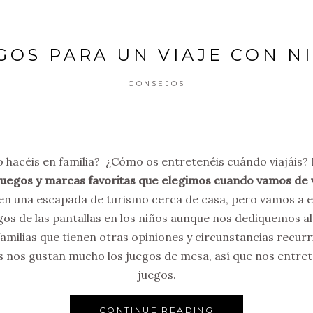
GOS PARA UN VIAJE CON N
CONSEJOS
Lo hacéis en familia? ¿Cómo os entretenéis cuándo viajáis
uegos y marcas favoritas que elegimos cuando vamos de v
 en una escapada de turismo cerca de casa, pero vamos a 
 de las pantallas en los niños aunque nos dediquemos al 
milias que tienen otras opiniones y circunstancias recurrie
es nos gustan mucho los juegos de mesa, así que nos entre
juegos.
CONTINUE READING