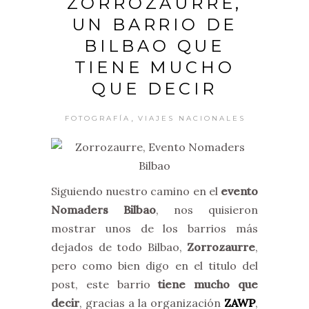
ZORROZAURRE,
UN BARRIO DE
BILBAO QUE
TIENE MUCHO
QUE DECIR
,
FOTOGRAFÍA
VIAJES NACIONALES
Siguiendo nuestro camino en el
evento
Nomaders Bilbao
, nos quisieron
mostrar unos de los barrios más
dejados de todo Bilbao,
Zorrozaurre
,
pero como bien digo en el titulo del
post, este barrio
tiene mucho que
decir
, gracias a la organización
ZAWP
,