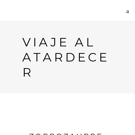
VIAJE AL
ATARDECE
R