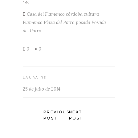
1€.
Casa del Flamenco
córdoba
cultura
Flamenco
Plaza del Potro
posada
Posada
del Potro
0
0
LAURA RS
25 de julio de 2014
PREVIOUS
NEXT
POST
POST