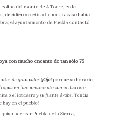
 colina del monte de A Torre, en la
 decidieron retirarla por si acaso había
 obra; el ayuntamiento de Puebla contactó
joya con mucho encanto de tan sólo 75
ntos de gran valor
(
¡Ojo!
porque su horario
fragua en funcionamiento con un herrero
mita o el lavadero y su fuente árabe
. Tenéis
 hay en el pueblo!
quiso acercar Puebla de la Sierra,