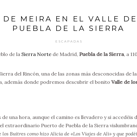
A DE MEIRA EN EL VALLE D
PUEBLA DE LA SIERRA
ESCAPADAS
blo de la
Sierra Norte
de Madrid,
Puebla de la Sierra
, a 1
 Sierra del Rincón, una de las zonas más desconocidas de
lla, además donde podremos descubrir el bonito
Valle de l
de una hora, aunque el camino es llevadero y si accedéis de
 el extraordinario Puerto de Puebla de la Sierra vislumbran
 los Buitres como hizo Alicia de «Los Viajes de Ali» y que podé