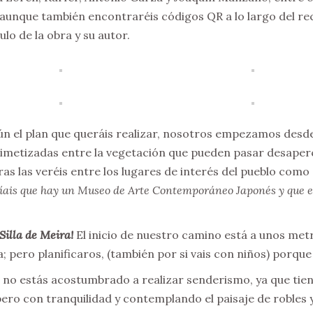
 aunque también encontraréis códigos QR a lo largo del r
ulo de la obra y su autor.
gún el plan que queráis realizar, nosotros empezamos desd
metizadas entre la vegetación que pueden pasar desaperci
ras las veréis entre los lugares de interés del pueblo como e
íais que hay un Museo de Arte Contemporáneo Japonés y que e
Silla de Meira!
El inicio de nuestro camino está a unos metr
; pero planificaros, (también por si vais con niños) porque
 no estás acostumbrado a realizar senderismo, ya que tien
pero con tranquilidad y contemplando el paisaje de robles y