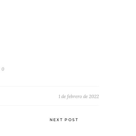
0
1 de febrero de 2022
NEXT POST