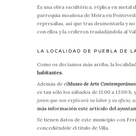
Es una obra escultórica, réplica en metal 
parroquia moañesa de Meira en Pontevedra.
represalias, así que tras desmontarla y no
con ellos y la cedieron trasladándola al Va
LA LOCALIDAD DE PUEBLA DE L
Como os decíamos más arriba, la localidad 
habitantes.
Además de el
Museo de Arte Contemporáneo J
es tan sólo los sábados de 11:00 a 13:00 h. 
joven que nos explicará su labor y su oficio, 
más información este artículo del ayunta
Se tienen datos de este municipio con Fern
concediéndole el título de Villa.