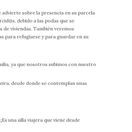
 advierte sobre la presencia en su parcela
cid@s, debido a las podas que se
as de viviendas. También veremos
das para refugiarse y para guardar en su
amilia, ya que nosotros subimos con nuestro
e Meira, desde donde se contemplan unas
¡Es una silla viajera que viene desde