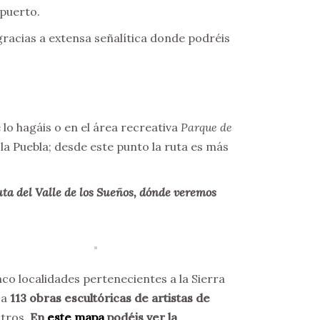
 puerto.
gracias a extensa señalítica donde podréis
o hagáis o en el área recreativa
Parque de
la Puebla; desde este punto la ruta es más
uta del Valle de los Sueños, dónde veremos
inco localidades pertenecientes a la Sierra
 a
113 obras escultóricas de artistas de
otros.
En
este mapa
podéis ver la