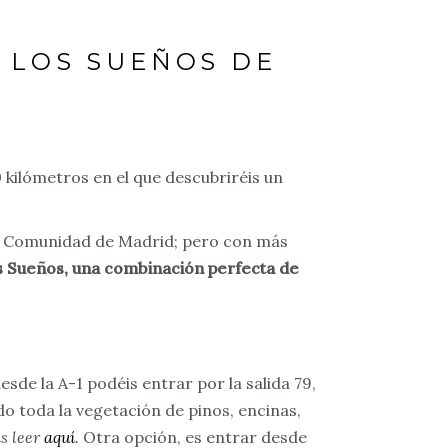
E LOS SUEÑOS DE
10 kilómetros en el que descubriréis un
 la Comunidad de Madrid; pero con más
os Sueños, una combinación perfecta de
sde la A-1 podéis entrar por la salida 79,
do toda la vegetación de pinos, encinas,
is leer
aquí
.
Otra opción, es entrar desde