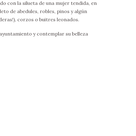
ido con la silueta de una mujer tendida, en
eto de abedules, robles, pinos y algún
deras!), corzos o buitres leonados.
 ayuntamiento y contemplar su belleza