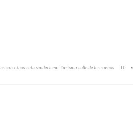
es con niños
ruta
senderismo
Turismo
valle de los sueños
0