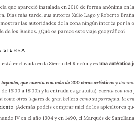
dela que apareció instalada en 2010 de forma anónima en la
 Días más tarde, sus autores Xulio Lago y Roberto Brañas,
 mostrar las autoridades de la zona ningún interés por la
lle de los Sueños. ¿Qué os parece este viaje geográfico?
A SIERRA
está enclavada en la Sierra del Rincón y es
una auténtica 
aponés, que cuenta con más de 200 obras artísticas
y docume
y de 16:00 a 18:00h y la entrada es gratuita),
cuenta con una 
así como otros lugares de gran belleza como su parroquia, la er
miento
. ¡Además podéis comprar miel de los apicultores que
ando IV en el año 1304 y en 1490, el Marqués de Santillana 