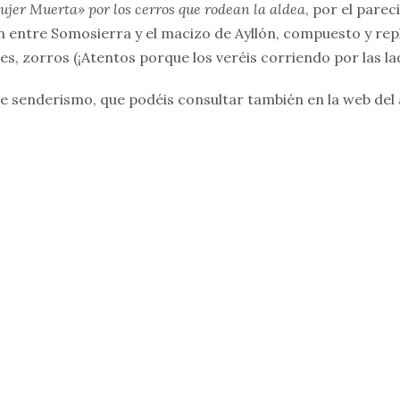
jer Muerta» por los cerros que rodean la aldea
, por el parec
n entre Somosierra y el macizo de Ayllón, compuesto y repl
es, zorros (¡Atentos porque los veréis corriendo por las la
e senderismo, que podéis consultar también en la web del