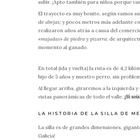
subir. ¡Apto también para niños porque v
El trayecto es muy bonito, según vamos su
de
abejas;
y pocos metros más adelante c
realizaron años atrás a causa del comerci
«majadas» de piedra y pizarra
; de arquitect
momento al ganado.
En total (ida y vuelta) la ruta es de 4,2 
hijo de 5 años y nuestro perro, sin proble
Al llegar arriba, giraremos a la izquierda
vistas panorámicas de todo el valle.
¡Si soi
LA HISTORIA DE LA SILLA DE M
La silla es de grandes dimensiones, gigante
Galicia!