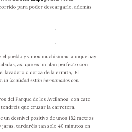
ecorrido para poder descargarlo, además
e el pueblo y vimos muchísimas, aunque hay
bidas; así que es un plan perfecto con
l lavadero o cerca de la ermita, ¡El
n la localidad están hermanados con
os del Parque de los Avellanos, con este
 tendréis que cruzar la carretera.
e un desnivel positivo de unos 182 metros
 jaras, tardaréis tan sólo 40 minutos en