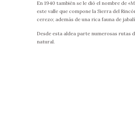
En 1940 también se le dió el nombre de
«Mu
este valle que compone la Sierra del Rincó
cerezo; además de una rica fauna de jabalí
Desde esta aldea parte numerosas rutas d
natural.