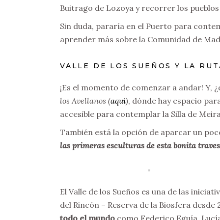
Buitrago de Lozoya y recorrer los pueblos 
Sin duda, pararía en el Puerto para contem
aprender más sobre la Comunidad de Madrid
VALLE DE LOS SUEÑOS Y LA RUT
¡Es el momento de comenzar a andar! Y, ¿
los Avellanos (
aquí
)
, dónde hay espacio para
accesible para contemplar la Silla de Meir
También está la opción de aparcar un poco
las primeras esculturas de esta bonita traves
El Valle de los Sueños es una de las iniciat
del Rincón – Reserva de la Biosfera desde 
todo el mundo
como Federico Eguía, Lucía