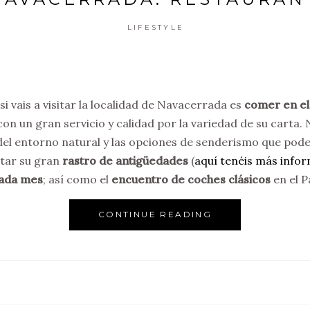
LIFESTYLE
 vais a visitar la localidad de Navacerrada es
comer en el 
con un gran servicio y calidad por la variedad de su carta
el entorno natural y las opciones de senderismo que pode
itar su gran
rastro de antigüedades
(
aquí tenéis más info
ada mes
; así como el
encuentro de coches clásicos
en el P
CONTINUE READING