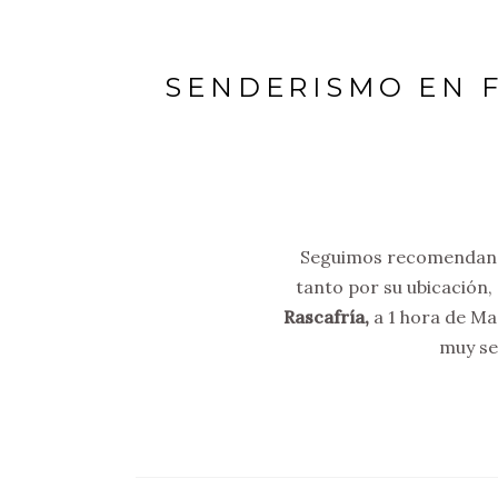
SENDERISMO EN F
Seguimos recomendando
tanto por su ubicación,
Rascafría,
a 1 hora de Ma
muy sen