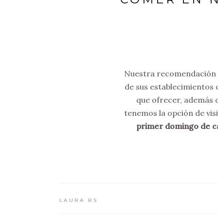
Nuestra recomendación si
de sus establecimientos 
que ofrecer, además d
tenemos la opción de vis
primer domingo de c
LAURA RS