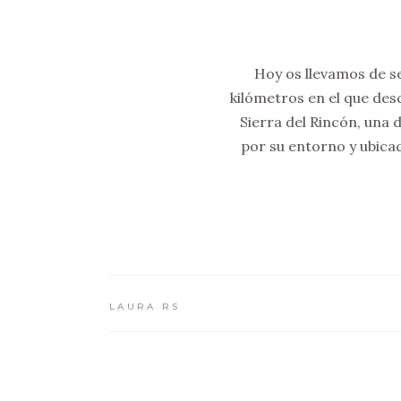
Hoy os llevamos de s
kilómetros en el que des
Sierra del Rincón, una
por su entorno y ubica
LAURA RS