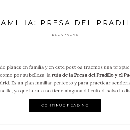
AMILIA: PRESA DEL PRADI
ESCAPADAS
 planes en familia y en este post os traemos una propu
 como por su belleza: la
ruta de la Presa del Pradillo y el 
drid. Es un plan familiar perfecto y para practicar sende
cilla, ya que la ruta no tiene ninguna dificultad, salvo la di
CONTINUE READING