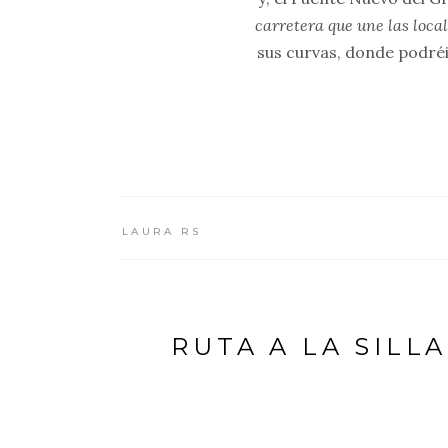
carretera que une las loc
sus curvas, donde podréi
LAURA RS
RUTA A LA SILL