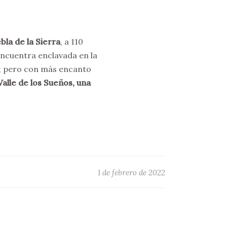
bla de la Sierra
, a 110
encuentra enclavada en la
d; pero con más encanto
Valle de los Sueños, una
1 de febrero de 2022