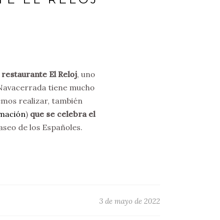
restaurante El Reloj
, uno
. Navacerrada tiene mucho
mos realizar, también
rmación
)
que se celebra el
aseo de los Españoles.
3 de mayo de 2022