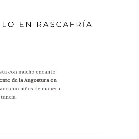
LLO EN RASCAFRÍA
esta con mucho encanto
Puente de la Angostura en
rismo con niños de manera
stancia.