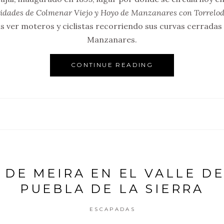
alidades de Colmenar Viejo y Hoyo de Manzanares con Torrelo
s ver moteros y ciclistas recorriendo sus curvas cerradas 
Manzanares.
CONTINUE READING
A DE MEIRA EN EL VALLE D
PUEBLA DE LA SIERRA
ESCAPADAS