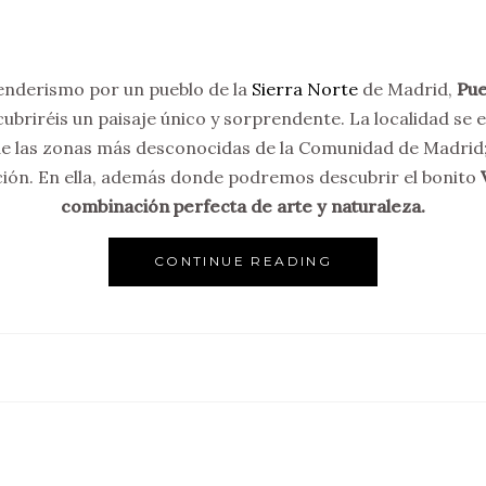
enderismo por un pueblo de la
Sierra Norte
de Madrid,
Pue
cubriréis un paisaje único y sorprendente. La localidad se 
 de las zonas más desconocidas de la Comunidad de Madri
ción. En ella, además donde podremos descubrir el bonito
combinación perfecta de arte y naturaleza.
CONTINUE READING