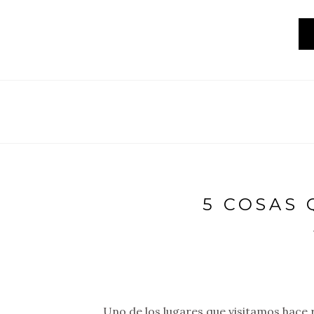
5 COSAS 
Uno de los lugares que visitamos hace