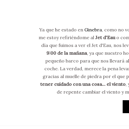
Ya que he estado en
Ginebra
, como no vo
me estoy refiriéndome al
Jet d'Eau
o com
día que fuimos a ver el Jet d'Eau, nos
9:00 de la mañana
, ya que nuestro ho
pequeño barco para que nos llevará al 
coche. La verdad, merece la pena levan
gracias al muelle de piedra por el que
tener cuidado con una cosa... el viento
,
de repente cambiar el viento y 