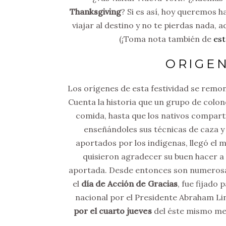
Thanksgiving
? Si es así, hoy queremos 
viajar al destino y no te pierdas nada,
(¡Toma nota también de
est
ORIGEN
Los orígenes de esta festividad se remon
Cuenta la historia que un grupo de colon
comida, hasta que los nativos compartie
enseñándoles sus técnicas de caza y 
aportados por los indígenas, llegó el
quisieron agradecer su buen hacer a 
aportada. Desde entonces son numerosas 
el
día de Acción de Gracias
, fue fijado
nacional por el Presidente Abraham Li
por el cuarto jueves
del éste mismo mes