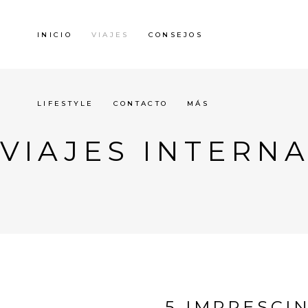
INICIO
VIAJES
CONSEJOS
LIFESTYLE
CONTACTO
MÁS
VIAJES INTERN
5 IMPRESCI