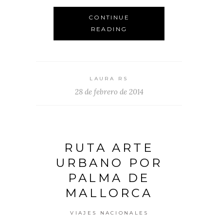
CONTINUE
READING
LAURA RS
28 de febrero de 2014
RUTA ARTE
URBANO POR
PALMA DE
MALLORCA
VIAJES NACIONALES