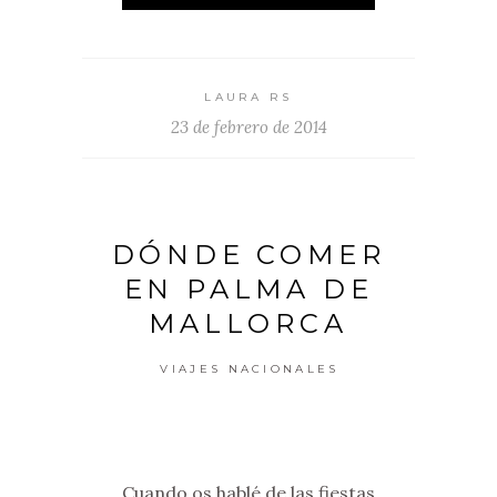
LAURA RS
23 de febrero de 2014
DÓNDE COMER
EN PALMA DE
MALLORCA
VIAJES NACIONALES
Cuando os hablé de las fiestas