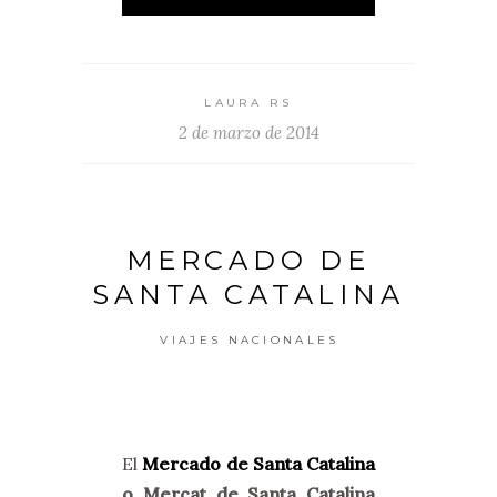
LAURA RS
2 de marzo de 2014
MERCADO DE
SANTA CATALINA
VIAJES NACIONALES
El
Mercado de Santa Catalina
o Mercat de Santa Catalina