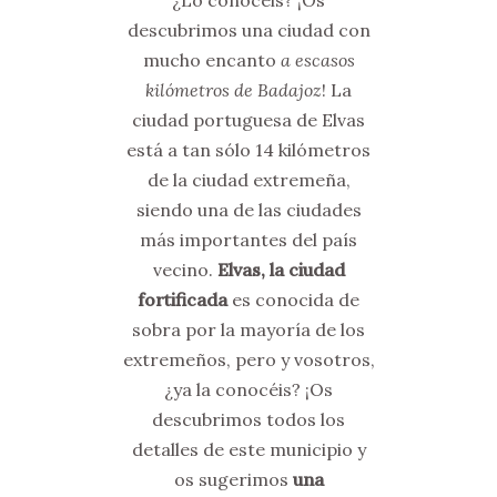
¿Lo conocéis? ¡Os
descubrimos una ciudad con
mucho encanto
a escasos
kilómetros de Badajoz
! La
ciudad portuguesa de Elvas
está a tan sólo 14 kilómetros
de la ciudad extremeña,
siendo una de las ciudades
más importantes del país
vecino.
Elvas, la ciudad
fortificada
es conocida de
sobra por la mayoría de los
extremeños, pero y vosotros,
¿ya la conocéis? ¡Os
descubrimos todos los
detalles de este municipio y
os sugerimos
una