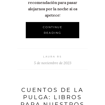
recomendación para pasar
alojarnos por la noche si os
apetece
!
CONTINUE
READING
LAURA RS
5 de noviembre de 2023
CUENTOS DE LA
PULGA: LIBROS
PARA NUESTROS