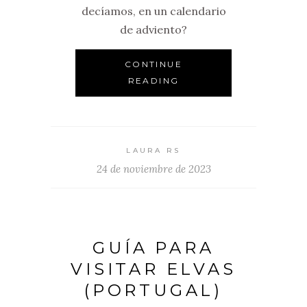
decíamos, en un calendario
de adviento?
CONTINUE
READING
LAURA RS
24 de noviembre de 2023
GUÍA PARA
VISITAR ELVAS
(PORTUGAL)