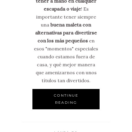
tener a mano en cualquier
escapada o viaje
! Es
importante tener siempre
una
buena maleta con
alternativas para divertirse
con los más pequeños
en
esos "momentos" especiales
cuando estamos fuera de
casa, y qué mejor manera
que amenizarnos con unos
títulos tan divertidos.
CONTINUE
READING