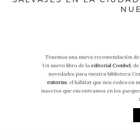
NU
Tenemos una nueva recomendación de lect
Un nuevo libro de la
editorial Combel
, d
novedades para vuestra biblioteca Con 
entorno
, el hábitat que nos rodea en n
insectos que encontramos en los parques 