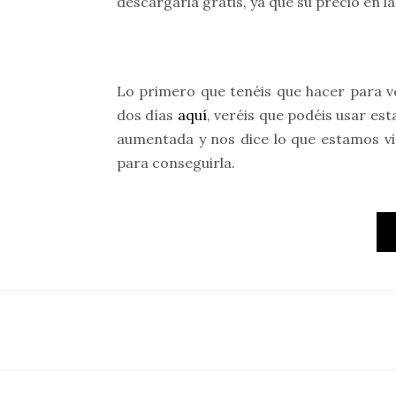
descargarla gratis, ya que su precio en l
Lo primero que tenéis que hacer para v
dos días
aquí
, veréis que podéis usar est
aumentada y nos dice lo que estamos vi
para conseguirla.