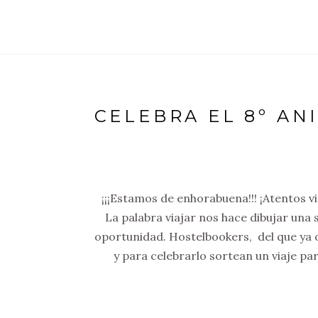
CELEBRA EL 8º A
¡¡¡Estamos de enhorabuena!!! ¡Atentos v
La palabra viajar nos hace dibujar una
oportunidad. Hostelbookers, del que ya 
y para celebrarlo sortean un viaje p