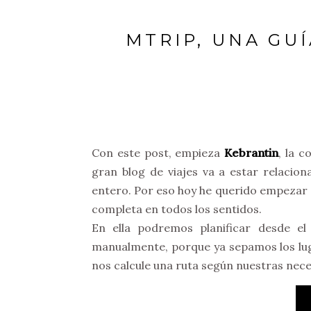
MTRIP, UNA GUÍ
Con este post, empieza
Kebrantin
, la 
gran blog de viajes va a estar relacio
entero. Por eso hoy he querido empezar 
completa en todos los sentidos.
En ella podremos planificar desde el p
manualmente, porque ya sepamos los lug
nos calcule una ruta según nuestras nece