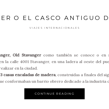
ER O EL CASCO ANTIGUO 
VIAJES INTERNACIONALES
anger, Old Stavanger
como también se conoce o en 
 en la calle 4001 Stavanger, en una ladera al oeste del pue
realizar en la ciudad.
73 casas encaladas de madera
, construidas a finales del sig
 que conformaban un barrio obrero dedicado a la industria 
CONTINUE READING