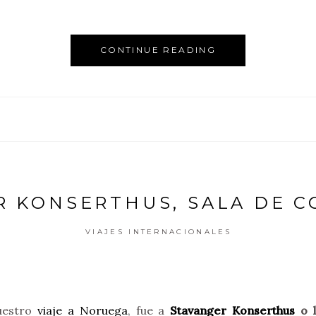
CONTINUE READING
R KONSERTHUS, SALA DE C
VIAJES INTERNACIONALES
nuestro
viaje a Noruega
, fue a
Stavanger Konserthus
o l