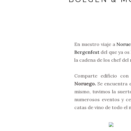
En nuestro viaje a
Norue
Bergenfest
del que ya os
la cadena de los chef de
Comparte edificio con
Noruego.
Se encuentra e
mismo, tuvimos la suert
numerosos eventos y cel
catas de vino de todo el