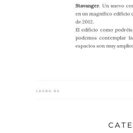
Stavanger
. Un nuevo ce
en un magnífico edificio
de 2012.
El edificio como podréis
podemos contemplar la 
espacios son muy amplios
LAURA RS
CATE