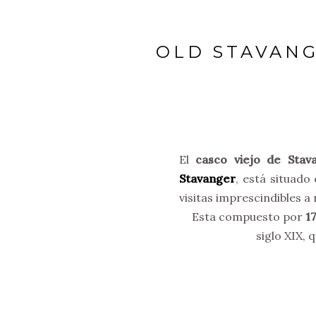
OLD STAVANG
El
casco viejo de Stav
Stavanger
, está situado
visitas imprescindibles a 
Esta compuesto por
1
siglo XIX,