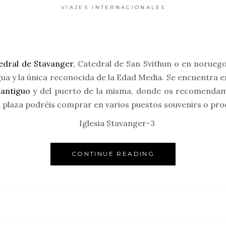
VIAJES INTERNACIONALES
edral de Stavanger
, Catedral de San Svithun o en noruego
gua y la única reconocida de la Edad Media. Se encuentra en
 antiguo
y del puerto de la misma, donde os recomendam
a plaza podréis comprar en varios puestos souvenirs o pro
CONTINUE READING