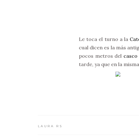
Le toca el turno a la
Cat
cual dicen es la más anti
pocos metros del
casco
tarde, ya que en la mism
LAURA RS