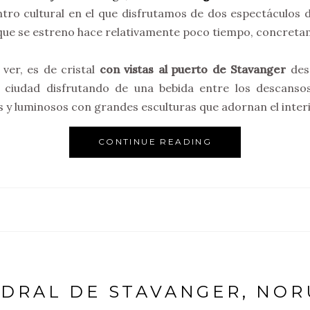
ntro cultural en el que disfrutamos de dos espectáculo
 que se estreno hace relativamente poco tiempo, concreta
 ver, es de cristal
con vistas al puerto de Stavanger
desd
ciudad disfrutando de una bebida entre los descansos
 y luminosos con grandes esculturas que adornan el interi
CONTINUE READING
DRAL DE STAVANGER, NO