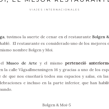
VIAJES INTERNACIONALES
ga
, tuvimos la suerte de cenar en el restaurante
Bolgen &
 hablé. El restaurante es considerado uno de los mejores e
l mismo nombre Bolgen y Moi.
 el
Museo de Arte
y el mismo
perteneció anteriorm
n la calle Vågsallmenningen 16 y gracias a uno de los esp
e de que nos enseñará todos sus espacios y salas, en la
ebraciones e incluso en la parte inferior, que han habi
 mundo.