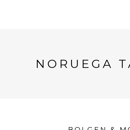
NORUEGA T
BOLGEN & M