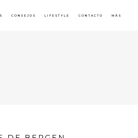
S
CONSEJOS
LIFESTYLE
CONTACTO
MÁS
E DE BERGEN