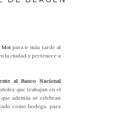
 Moi
para ir más tarde al
n la ciudad y pertenece a
ente al Banco Nacional
añoles que trabajan en el
s que además se celebran
litado como bodega, para