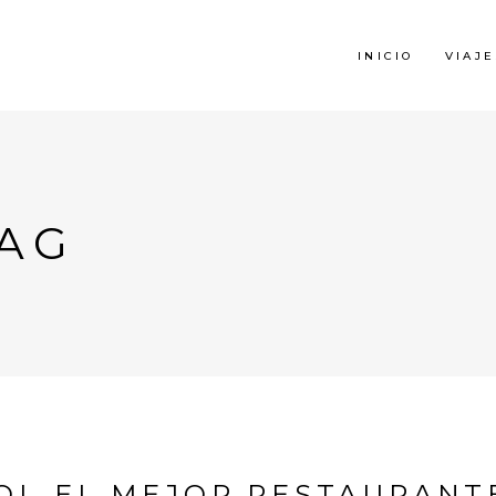
INICIO
VIAJE
AG
OI, EL MEJOR RESTAURANT