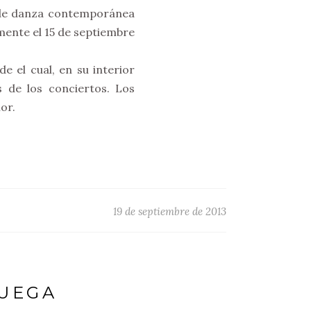
s de danza contemporánea
mente el 15 de septiembre
e el cual, en su interior
 de los conciertos. Los
or.
19 de septiembre de 2013
RUEGA