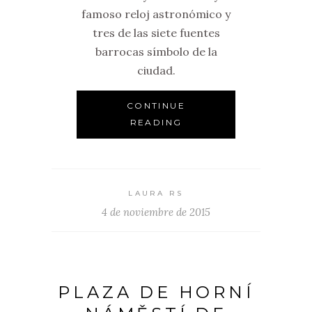
famoso reloj astronómico y
tres de las siete fuentes
barrocas símbolo de la
ciudad.
CONTINUE
READING
LAURA RS
4 de noviembre de 2015
PLAZA DE HORNÍ