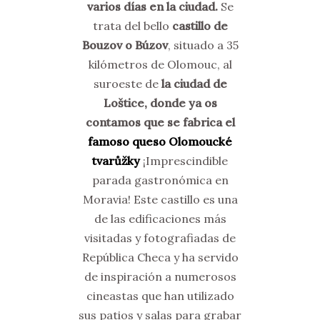
varios días en la ciudad.
Se
trata del bello
castillo de
Bouzov o Búzov
, situado a 35
kilómetros de Olomouc, al
suroeste de
la ciudad de
Loštice, donde ya os
contamos que se fabrica el
famoso queso Olomoucké
tvarůžky
¡Imprescindible
parada gastronómica en
Moravia! Este castillo es una
de las edificaciones más
visitadas y fotografiadas de
República Checa y ha servido
de inspiración a numerosos
cineastas que han utilizado
sus patios y salas para grabar