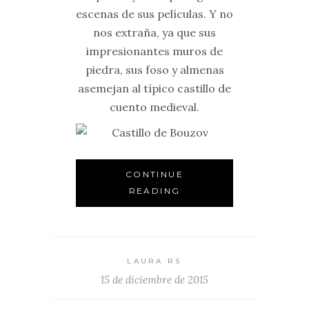
escenas de sus películas. Y no
nos extraña, ya que sus
impresionantes muros de
piedra, sus foso y almenas
asemejan al típico castillo de
cuento medieval.
CONTINUE
READING
LAURA RS
15 de diciembre de 2015