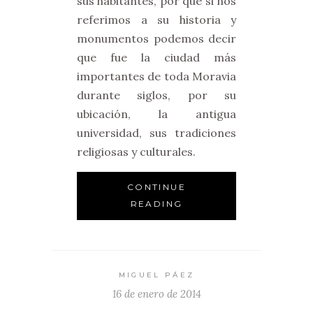
sus habitantes, por que si nos
referimos a su historia y
monumentos podemos decir
que fue la ciudad más
importantes de toda Moravia
durante siglos, por su
ubicación, la antigua
universidad, sus tradiciones
religiosas y culturales.
CONTINUE
READING
MIGUEL PÁEZ
16 de enero de 2014