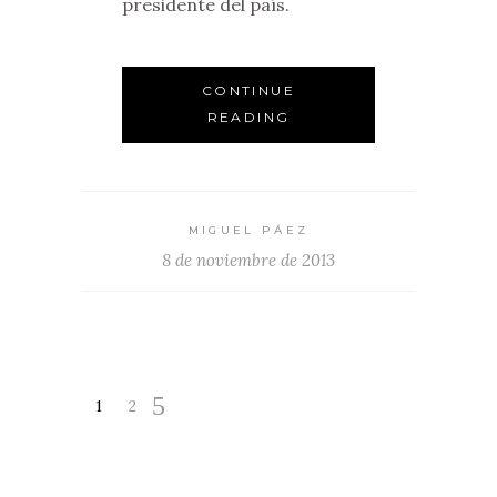
presidente del país.
CONTINUE
READING
MIGUEL PÁEZ
8 de noviembre de 2013
1
2