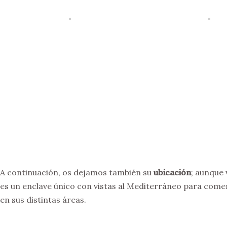
A continuación, os dejamos también su
ubicación
; aunque 
es un enclave único con vistas al Mediterráneo para comer 
en sus distintas áreas.