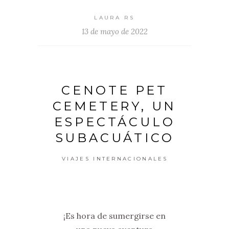
LAURA RS
13 de mayo de 2022
CENOTE PET
CEMETERY, UN
ESPECTÁCULO
SUBACUÁTICO
VIAJES INTERNACIONALES
¡Es hora de sumergirse en