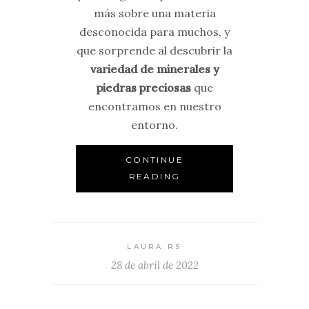
más sobre una materia
desconocida para muchos, y
que sorprende al descubrir la
variedad de minerales y
piedras preciosas
que
encontramos en nuestro
entorno.
CONTINUE
READING
LAURA RS
28 de abril de 2022