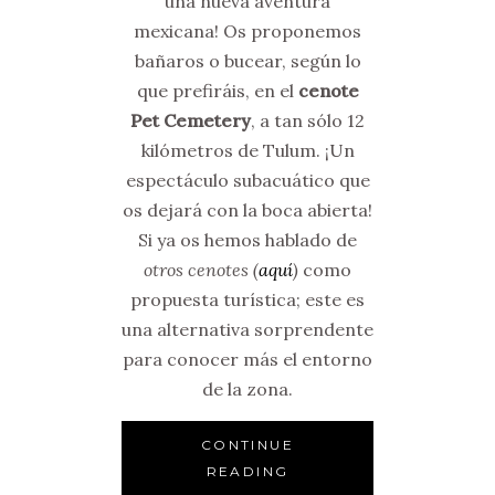
una nueva aventura
mexicana! Os proponemos
bañaros o bucear, según lo
que prefiráis, en el
cenote
Pet Cemetery
, a tan sólo 12
kilómetros de Tulum. ¡Un
espectáculo subacuático que
os dejará con la boca abierta!
Si ya os hemos hablado de
otros cenotes (
aquí
)
como
propuesta turística; este es
una alternativa sorprendente
para conocer más el entorno
de la zona.
CONTINUE
READING