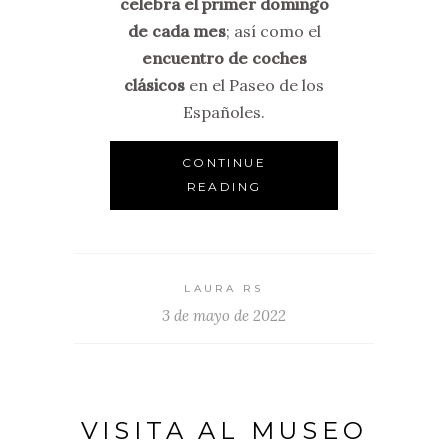
celebra el primer domingo
de cada mes
; así como el
encuentro de coches
clásicos
en el Paseo de los
Españoles.
CONTINUE
READING
LAURA RS
3 de mayo de 2022
VISITA AL MUSEO