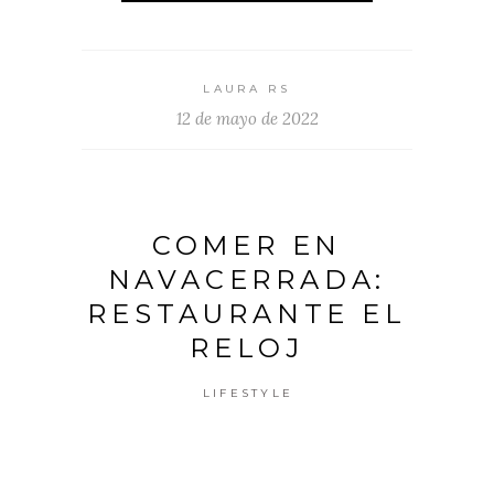
LAURA RS
12 de mayo de 2022
COMER EN
NAVACERRADA:
RESTAURANTE EL
RELOJ
LIFESTYLE