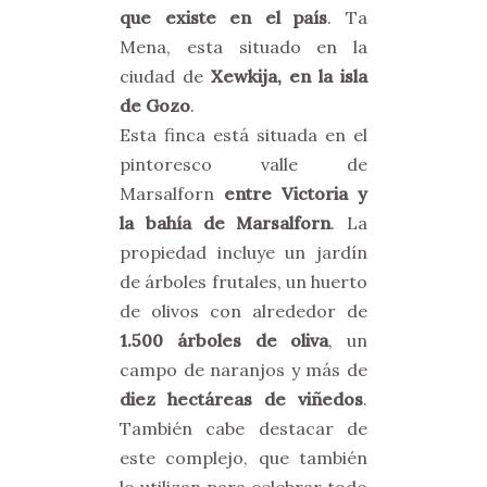
que existe en el país
. Ta
Mena, esta situado en la
ciudad de
Xewkija, en la isla
de Gozo
.
Esta finca está situada en el
pintoresco valle de
Marsalforn
entre Victoria y
la bahía de Marsalforn
. La
propiedad incluye un jardín
de árboles frutales, un huerto
de olivos con alrededor de
1.500 árboles de oliva
, un
campo de naranjos y más de
diez hectáreas de viñedos
.
También cabe destacar de
este complejo, que también