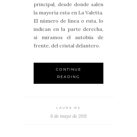
principal, desde donde salen
la mayoría esta en La Valetta.
El número de línea o ruta, lo
indican en la parte derecha,
si miramos el autobús de
frente, del cristal delantero.
CONTINUE
READING
LAURA RS
6 de mayo de 2011