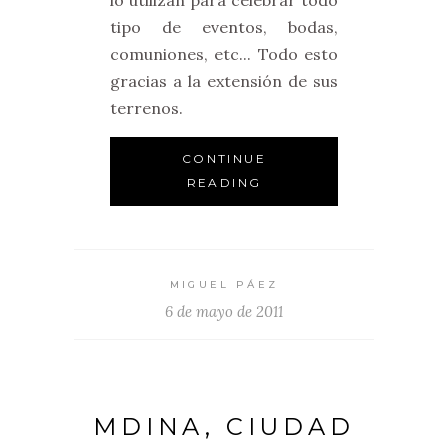
lo utilizan para celebrar todo
tipo de eventos, bodas,
comuniones, etc... Todo esto
gracias a la extensión de sus
terrenos.
CONTINUE
READING
MIGUEL PÁEZ
6 de mayo de 2011
MDINA, CIUDAD