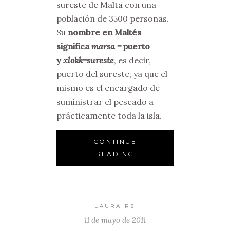
sureste de Malta con una
población de 3500 personas.
Su
nombre en Maltés
significa
marsa =
puerto
y
xlokk=sureste
, es decir,
puerto del sureste, ya que el
mismo es el encargado de
suministrar el pescado a
prácticamente toda la isla.
CONTINUE
READING
LAURA RS
11 de mayo de 2011