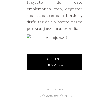
trayecto de este
emblemático tren, degustar
sus ricas fresas a bordo y
disfrutar de un bonito paseo
por Aranjuez durante el día.
CONTINUE
READING
LAURA RS
13 de octubre de 2013