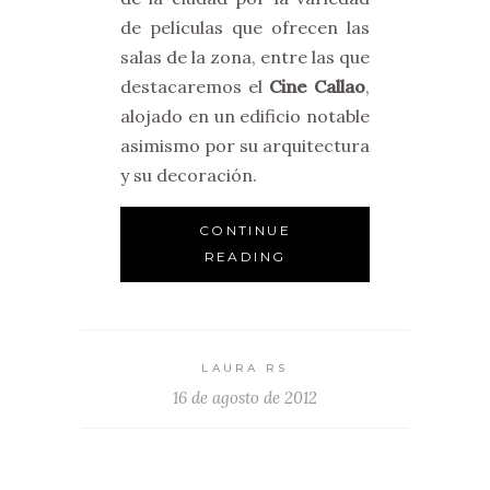
de películas que ofrecen las
salas de la zona, entre las que
destacaremos el
Cine Callao
,
alojado en un edificio notable
asimismo por su arquitectura
y su decoración.
CONTINUE
READING
LAURA RS
16 de agosto de 2012