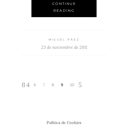
CONTINUE
READING
MIGUEL PÁEZ
23 de noviembre de 2011
6
7
8
9
10
Política de Cookies