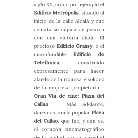
siglo XX, como por ejemplo el
Edificio Metrópolis
, situado al
inicio de la calle Alcalá y que
remata su cúpula de pizarra
con una Victoria alada. El
precioso
Edificio Grassy
, o el
inconfundible
Edificio de
Telefónica
, construido
expresamente para hacer
alarde de la riqueza y solidez
de la empresa propietaria.
Gran Vía de cine: Plaza del
Callao
Más adelante,
daremos con la popular
Plaza
del Callao
, que fue, y aún es,
el corazón cinematográfico
de la ciudad por la variedad