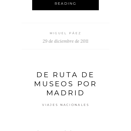
READING
MIGUEL PÁEZ
29 de diciembre de 2011
DE RUTA DE
MUSEOS POR
MADRID
VIAJES NACIONALES