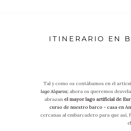
ITINERARIO EN 
Tal y como os contábamos en el artícu
lago Alqueva;
ahora os queremos desvela
abrazan
el mayor lago artificial de Eu
curso de nuestro barco - casa en A
cercanas al embarcadero para que así, f
e