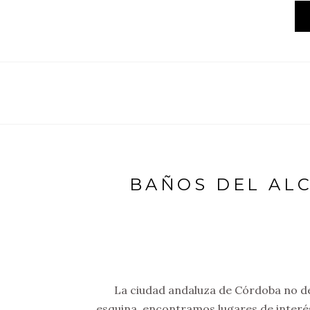
BAÑOS DEL AL
La ciudad andaluza de Córdoba no de
esquina, encontramos lugares de interés