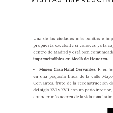
Una de las ciudades más bonitas e im
propuesta excelente si conoces ya la cap
centro de Madrid y está bien comunicad
imprescindibles en Alcalá de Henares.
Museo Casa Natal Cervantes
: El edif
en una pequeña finca de la calle May
Cervantes, fruto de la reconstrucción de 
del siglo XVI y XVII con un patio interio
conocer más acerca de la vida más íntima