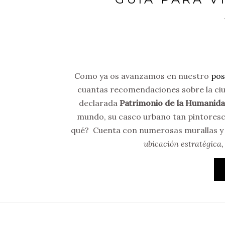
Como ya os avanzamos en nuestro
pos
cuantas recomendaciones sobre la ci
declarada
Patrimonio de la Humanid
mundo, su casco urbano tan pintoresco, 
qué? Cuenta con numerosas murallas y f
ubicación estratégica,