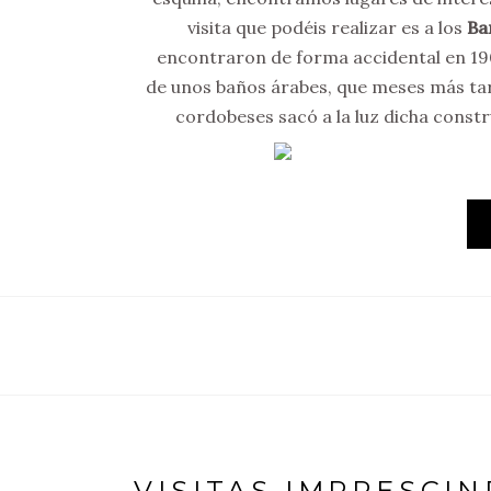
visita que podéis realizar es a los
Ba
encontraron de forma accidental en 190
de unos baños árabes, que meses más tar
cordobeses sacó a la luz dicha const
VISITAS IMPRESCI