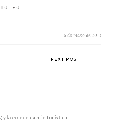
0
0
16 de mayo de 2013
NEXT POST
g y la comunicación turística