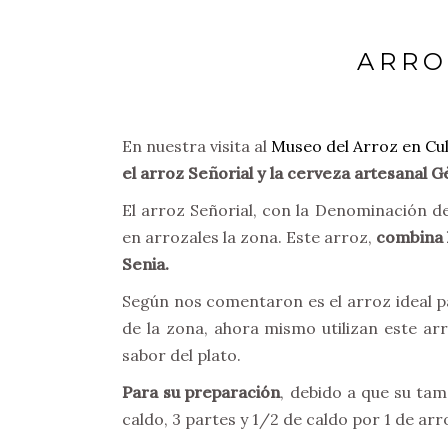
ARRO
En nuestra visita al
Museo del Arroz en Cul
el arroz Señorial y la cerveza artesanal G
El arroz Señorial, con la Denominación d
en arrozales la zona. Este arroz,
combina l
Senia
Según nos comentaron es el arroz ideal p
de la zona, ahora mismo utilizan este ar
sabor del plato.
Para su preparación
, debido a que su ta
caldo, 3 partes y 1/2 de caldo por 1 de a