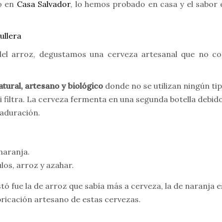
lo en
Casa Salvador
, lo hemos probado en casa y el sabor 
el arroz, degustamos una cerveza artesanal que no co
tural, artesano y biológico
donde no se utilizan ningún tipo
 filtra. La cerveza fermenta en una segunda botella debido
maduración.
 naranja.
ulos, arroz y azahar.
tó fue la de arroz que sabía más a cerveza, la de naranja
bricación artesano de estas cervezas.