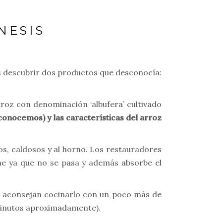
NESIS
s descubrir dos productos que desconocía:
roz con denominación ‘albufera’ cultivado
conocemos) y las características del arroz
s, caldosos y al horno. Los restauradores
ene ya que no se pasa y además absorbe el
s, aconsejan cocinarlo con un poco más de
 minutos aproximadamente).