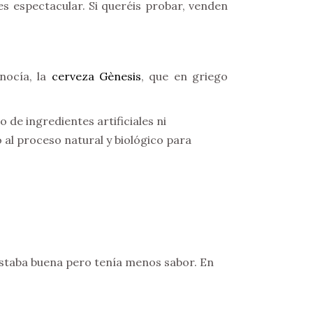
es espectacular. Si queréis probar, venden
nocía, la
cerveza Gènesis
, que en griego
 de ingredientes artificiales ni
 al proceso natural y biológico para
 estaba buena pero tenía menos sabor. En