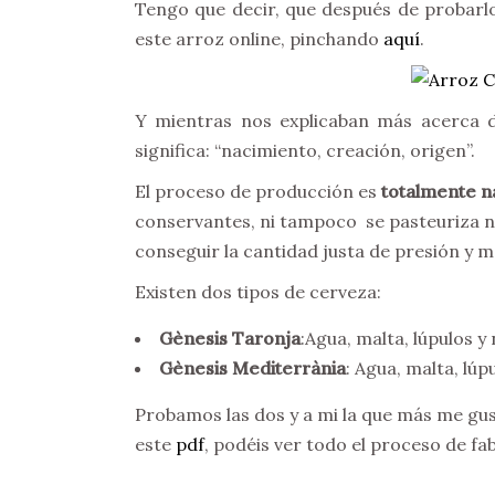
Tengo que decir, que después de probar
este arroz online, pinchando
aquí
.
Y mientras nos explicaban más acerca d
significa: “nacimiento, creación, origen”.
El proceso de producción es
totalmente na
conservantes, ni tampoco se pasteuriza ni
conseguir la cantidad justa de presión y 
Existen dos tipos de cerveza:
Gènesis Taronja
:Agua, malta, lúpulos y
Gènesis Mediterrània
: Agua, malta, lúp
Probamos las dos y a mi la que más me gus
este
pdf
, podéis ver todo el proceso de fa